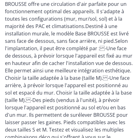
BROUSSE offre une circulation d'air parfaite pour un
fonctionnement optimal des appareils. Il s'adapte à
toutes les configurations (mur, mur/sol, sol) et à la
majorité des PAC et climatisations.Destiné à une
installation murale, le modèle Base BROUSSE est livré
sans face de dessous, sans face arrière, ni pied.Selon
l'implantation, il peut être complété par : -Une face
de dessous, à prévoir lorsque l'appareil est fixé au mur
en hauteur afin de cacher l'installation vue de dessous.
Elle permet ainsi une meilleure intégration esthétique.
Choisir la taille adaptée à la base (taille M). -Une face
arrière, à prévoir lorsque l'appareil est positionné au
sol et espacé du mur. Choisir la taille adaptée à la base
(taille M). -Des pieds (vendus à l'unité), à prévoir
lorsque l'appareil est positionné au sol et/ou en bas
d'un mur. Ils permettent de surélever BROUSSE pour
laisser passer les gaines. Pieds compatibles avec les
deux tailles S et M. Testez et visualisez les multiples
combinaisons déco qui s'offrent à vous sur le