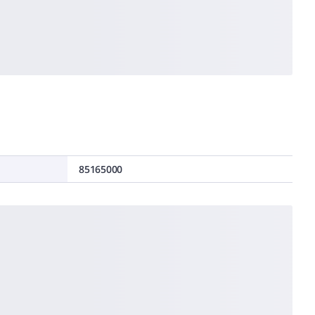
85165000