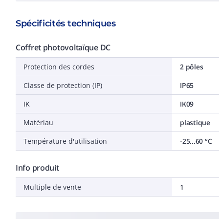
Spécificités techniques
Coffret photovoltaïque DC
Protection des cordes
2 pôles
Classe de protection (IP)
IP65
IK
IK09
Matériau
plastique
Température d'utilisation
-25...60 °C
Info produit
Multiple de vente
1