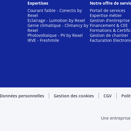
Expertises
Notre offre de servi
Courant faible - Conectis by
Portail de services
Rexel
Expertise métier
Eclairage - Lumotion by Rexel
Gestion d'entreprise
Genie climatique - Climancy by
Financement & CEE
Rexel
Formations & Certific
Photovoltaïque - PV by Rexel
Gestion de chantier
IRVE - Freshmile
Facturation Electron
Données personnelles
Gestion des cookies
CGV
Poli
Une entreprise