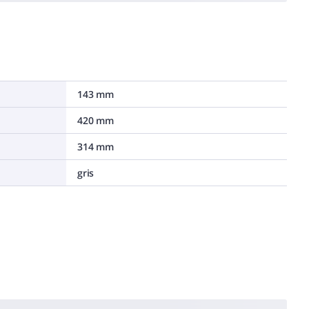
143 mm
420 mm
314 mm
gris