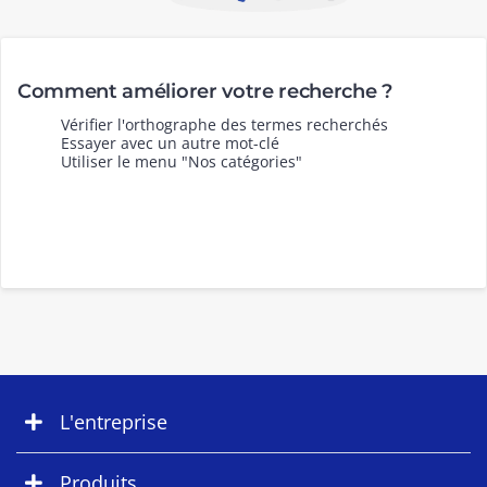
Comment améliorer votre recherche ?
Vérifier l'orthographe des termes recherchés
Essayer avec un autre mot-clé
Utiliser le menu "Nos catégories"
L'entreprise
Produits