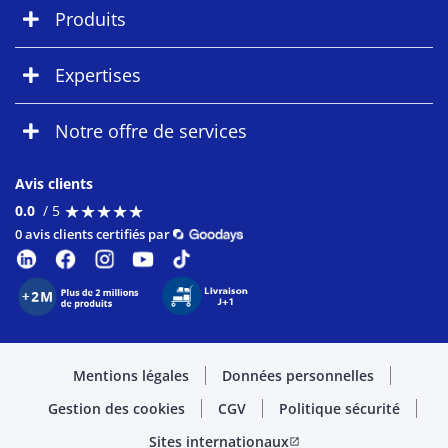
Produits
Expertises
Notre offre de services
Avis clients
★
★
★
★
★
★
★
★
★
★
0.0
/ 5
0 avis clients certifiés par
Mentions légales
Données personnelles
Gestion des cookies
CGV
Politique sécurité
Sites internationaux
open_in_new