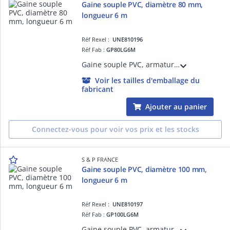
Gaine souple PVC, diamètre 80 mm,
longueur 6 m
Réf Rexel :
UNE810196
Réf Fab :
GP80LG6M
Gaine souple PVC, armature hélicoïdale en fil d'acier, diamètre 80 mm, longueur 6 m
Voir les tailles d'emballage du
fabricant
Ajouter au panier
Connectez-vous pour voir vos prix et les stocks
S & P FRANCE
Gaine souple PVC, diamètre 100 mm,
longueur 6 m
Réf Rexel :
UNE810197
Réf Fab :
GP100LG6M
Gaine souple PVC, armature hélicoïdale en fil d'acier, diamètre 100 mm, longueur 6 m