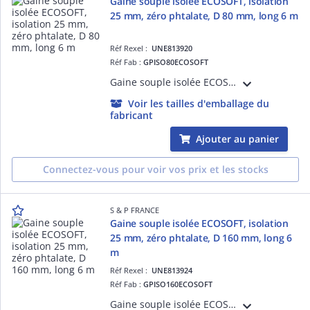
Gaine souple isolée ECOSOFT, isolation
25 mm, zéro phtalate, D 80 mm, long 6 m
Réf Rexel :
UNE813920
Réf Fab :
GPISO80ECOSOFT
Gaine souple isolée ECOSOFT, isolation laine de verre 25 mm, sans irritation, zéro phtalate, diamètre 80 mm, longueur 6 m
Voir les tailles d'emballage du
fabricant
Ajouter au panier
Connectez-vous pour voir vos prix et les stocks
S & P FRANCE
Gaine souple isolée ECOSOFT, isolation
25 mm, zéro phtalate, D 160 mm, long 6
m
Réf Rexel :
UNE813924
Réf Fab :
GPISO160ECOSOFT
Gaine souple isolée ECOSOFT, isolation laine de verre 25 mm, sans irritation, zéro phtalate, diamètre 160 mm, longueur 6 m