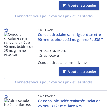
Ajouter au panier
Connectez-vous pour voir vos prix et les stocks
S & P FRANCE
Conduit circulaire semi-rigide, diamètre
90 mm, bobine de 25 m, gamme PLUGGIT
Réf Rexel :
UNE810430
Réf Fab :
CC90/25
Conduit circulaire semi-rigide en polypropylène, diamètre 90 mm, bobine de 25 m, gamme PLUGGIT
Ajouter au panier
Connectez-vous pour voir vos prix et les stocks
S & P FRANCE
Gaine souple isolée renforcée, isolation
25 mm, D 125 mm, long 6 m