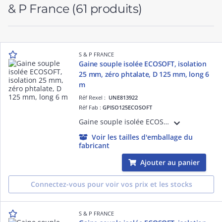
& P France
(61 produits)
S & P FRANCE
Gaine souple isolée ECOSOFT, isolation
25 mm, zéro phtalate, D 125 mm, long 6
m
Réf Rexel :
UNE813922
Réf Fab :
GPISO125ECOSOFT
Gaine souple isolée ECOSOFT, isolation laine de verre 25 mm, sans irritation, zéro phtalate, diamètre 125 mm, longueur 6 m
Voir les tailles d'emballage du
fabricant
Ajouter au panier
Connectez-vous pour voir vos prix et les stocks
S & P FRANCE