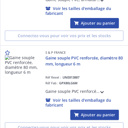
Voir les tailles d'emballage du
fabricant
Ajouter au panier
Connectez-vous pour voir vos prix et les stocks
S & P FRANCE
Gaine souple PVC renforcée, diamètre 80
mm, longueur 6 m
Réf Rexel :
UNE813887
Réf Fab :
GPX80LG6M
Gaine souple PVC renforcée, diamètre 80 mm, longueur 6 m
Voir les tailles d'emballage du
fabricant
Ajouter au panier
Connectez-vous pour voir vos prix et les stocks