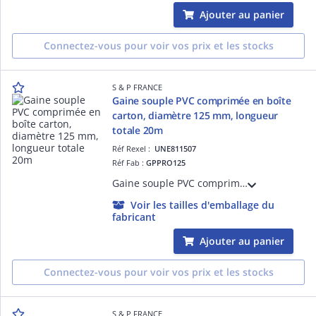
Ajouter au panier
Connectez-vous pour voir vos prix et les stocks
S & P FRANCE
Gaine souple PVC comprimée en boîte
carton, diamètre 125 mm, longueur
totale 20m
Réf Rexel :
UNE811507
Réf Fab :
GPPRO125
Gaine souple PVC comprimée en boîte carton, armature hélicoïdale en fil d'acier, diamètre 125 mm, longueur totale 20 m
Voir les tailles d'emballage du
fabricant
Ajouter au panier
Connectez-vous pour voir vos prix et les stocks
S & P FRANCE