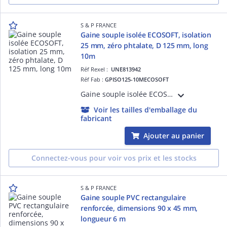
S & P FRANCE
Gaine souple isolée ECOSOFT, isolation
25 mm, zéro phtalate, D 125 mm, long
10m
Réf Rexel :
UNE813942
Réf Fab :
GPISO125-10MECOSOFT
Gaine souple isolée ECOSOFT, isolation laine de verre 25 mm, sans irritation, zéro phtalate, diamètre 125 mm, longueur 10m
Voir les tailles d'emballage du
fabricant
Ajouter au panier
Connectez-vous pour voir vos prix et les stocks
S & P FRANCE
Gaine souple PVC rectangulaire
renforcée, dimensions 90 x 45 mm,
longueur 6 m