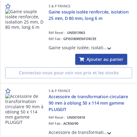
S & P FRANCE
Gaine souple isolée renforcée, isolation
25 mm, D 80 mm, long 6 m
Réf Rexel :
UNE813963
Réf Fab :
GPISO80RENFORCEE
Gaine souple isolée, isolation 25 mm, anti-écrasement et arrachement, D 80 mm, long 6 m, spéciale RE2020
Ajouter au panier
Connectez-vous pour voir vos prix et les stocks
S & P FRANCE
Accessoire de transformation circulaire
90 mm à oblong 50 x 114 mm gamme
PLUGGIT
Réf Rexel :
UNE810418
Réf Fab :
ACR50/90
Accessoire de transformation circulaire à oblong. Permet le raccordement du réseau PLUGGIT au piquage d'une VMC (simple ou double-flux) de diamètre 90 mm à oblong 50x114 mm.