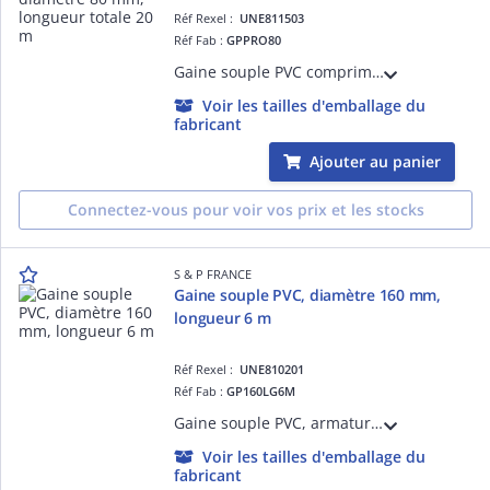
Réf Rexel :
UNE811503
Réf Fab :
GPPRO80
Gaine souple PVC comprimée en boîte carton, armature hélicoïdale en fil d'acier, diamètre 80 mm, longueur totale 20 m
Voir les tailles d'emballage du
fabricant
Ajouter au panier
Connectez-vous pour voir vos prix et les stocks
S & P FRANCE
Gaine souple PVC, diamètre 160 mm,
longueur 6 m
Réf Rexel :
UNE810201
Réf Fab :
GP160LG6M
Gaine souple PVC, armature hélicoïdale en fil d'acier, diamètre 160 mm, longueur 6 m
Voir les tailles d'emballage du
fabricant