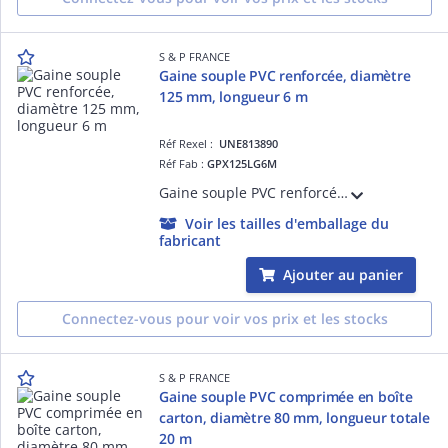
S & P FRANCE
Gaine souple PVC renforcée, diamètre
125 mm, longueur 6 m
Réf Rexel :
UNE813890
Réf Fab :
GPX125LG6M
Gaine souple PVC renforcée, diamètre 125 mm, longueur 6 m
Voir les tailles d'emballage du
fabricant
Ajouter au panier
Connectez-vous pour voir vos prix et les stocks
S & P FRANCE
Gaine souple PVC comprimée en boîte
carton, diamètre 80 mm, longueur totale
20 m