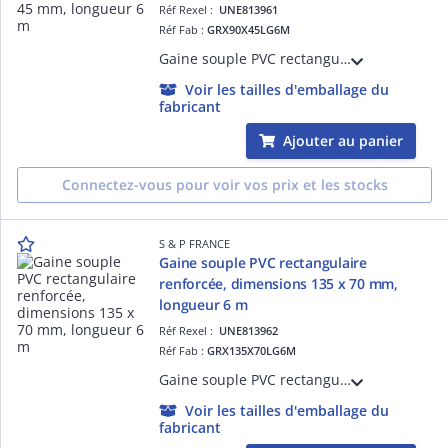
Réf Rexel :
UNE813961
Réf Fab :
GRX90X45LG6M
Gaine souple PVC rectangulaire renforcée, dimensions 90 x 45 mm, longueur 6 m
Voir les tailles d'emballage du
fabricant
Ajouter au panier
Connectez-vous pour voir vos prix et les stocks
S & P FRANCE
Gaine souple PVC rectangulaire
renforcée, dimensions 135 x 70 mm,
longueur 6 m
Réf Rexel :
UNE813962
Réf Fab :
GRX135X70LG6M
Gaine souple PVC rectangulaire renforcée, dimensions 135 x 70 mm, longueur 6 m
Voir les tailles d'emballage du
fabricant