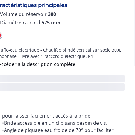
ractéristiques principales
Volume du réservoir
300
l
Diamètre raccord
575
mm
uffe-eau électrique - Chaufféo blindé vertical sur socle 300L
ophasé - livré avec 1 raccord diélectrique 3/4''
Accéder à la description complète
pour laisser facilement accès à la bride.
•Bride accessible en un clip sans besoin de vis.
•Angle de piquage eau froide de 70° pour faciliter