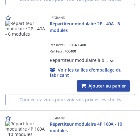
LEGRAND
Répartiteur modulaire 2P - 40A - 6
modules
Réf Rexel :
LEG400400
Réf Fab :
400400
Répartiteur modulaire à barreaux étagés bipolaire 40A 1 arrivée 2,5mm² à 16mm² en conducteur rigide ou 1,5mm² à 10mm² en conducteur souple avec ou sans embout et 12 départs - 6 modules
Voir les tailles d'emballage du
fabricant
Ajouter au panier
Connectez-vous pour voir vos prix et les stocks
LEGRAND
Répartiteur modulaire 4P 160A - 10
modules