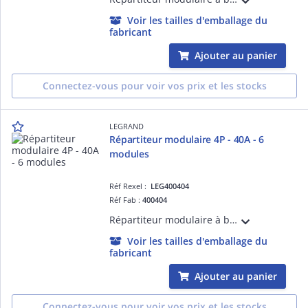
Voir les tailles d'emballage du
fabricant
Ajouter au panier
Connectez-vous pour voir vos prix et les stocks
LEGRAND
Répartiteur modulaire 4P - 40A - 6
modules
Réf Rexel :
LEG400404
Réf Fab :
400404
Répartiteur modulaire à barreaux étagés tétrapolaire 40A 1 arrivée 2,5mm² à 16mm² en conducteur rigide ou 1,5mm² à 10mm² en conducteur souple avec ou sans embout et 12 départs - 6 modules
Voir les tailles d'emballage du
fabricant
Ajouter au panier
Connectez-vous pour voir vos prix et les stocks