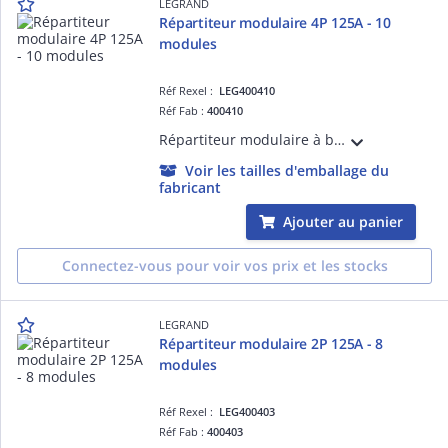
LEGRAND
Répartiteur modulaire 4P 125A - 10
modules
Réf Rexel :
LEG400410
Réf Fab :
400410
Répartiteur modulaire à barreaux étagés tétrapolaire 125A 1 arrivée extérieure 16mm² à 35mm² en conducteur souple et 15 départs - 10 modules
Voir les tailles d'emballage du
fabricant
Ajouter au panier
Connectez-vous pour voir vos prix et les stocks
LEGRAND
Répartiteur modulaire 2P 125A - 8
modules
Réf Rexel :
LEG400403
Réf Fab :
400403