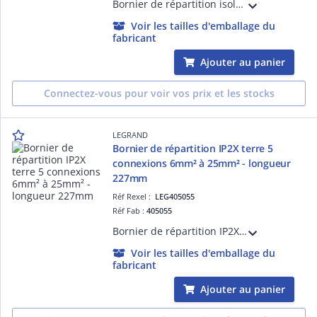
Bornier de répartition isolé IP2X bleu pour Neutre avec 4 connexions 1,5mm² à 16mm²- longueur 47mm, à fixer sur rail, support universel ou barreau plat 12x2mm
Voir les tailles d'emballage du
fabricant
Ajouter au panier
Connectez-vous pour voir vos prix et les stocks
LEGRAND
Bornier de répartition IP2X terre 5
connexions 6mm² à 25mm² - longueur
227mm
Réf Rexel :
LEG405055
Réf Fab :
405055
Bornier de répartition IP2X terre 5 connexions 6mm² à 25mm² - longueur 227mm
Voir les tailles d'emballage du
fabricant
Ajouter au panier