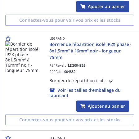
Ajouter au panier
Connectez-vous pour voir vos prix et les stocks
LEGRAND
Bornier de répartition isolé IP2X phase -
8x1,5mm² à 16mm² noir - longueur
75mm
Réf Rexel :
LEG004852
Réf Fab :
004852
Bornier de répartition isolé IP2X noir pour Phase avec 8 connexions 1,5mm² à 16mm²- longueur 75mm, à fixer sur rail, support universel ou barreau plat 12x2mm
Voir les tailles d'emballage du
fabricant
Ajouter au panier
Connectez-vous pour voir vos prix et les stocks
LEGRAND