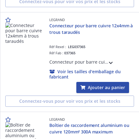
Connectez-vous pour voir vos prix et les stocks
LEGRAND
Connecteur pour barre cuivre 12x4mm à
trous taraudés
Réf Rexel :
LEG037365
Réf Fab :
037365
Connecteur pour barre cuivre 12x4mm à trous taraudés - pour raccordement d'un ou 2 conducteurs de protection de 1,5mm² à 10mm² - livré avec vis D=5mm
Voir les tailles d'emballage du
fabricant
Ajouter au panier
Connectez-vous pour voir vos prix et les stocks
LEGRAND
Boîtier de raccordement aluminium ou
cuivre 120mm² 300A maximum