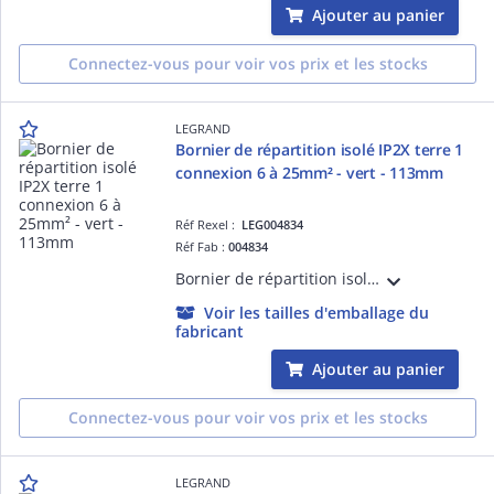
Ajouter au panier
Connectez-vous pour voir vos prix et les stocks
LEGRAND
Bornier de répartition isolé IP2X terre 1
connexion 6 à 25mm² - vert - 113mm
Réf Rexel :
LEG004834
Réf Fab :
004834
Bornier de répartition isolé IP2X vert pour Terre avec 1 connexion 6mm² à 25mm² et 12 connexions 1,5mm² à 16mm² - longueur 113mm, à fixer sur rail, support universel ou barreau plat 12x2mm
Voir les tailles d'emballage du
fabricant
Ajouter au panier
Connectez-vous pour voir vos prix et les stocks
LEGRAND