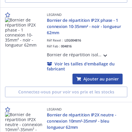
LEGRAND
Bornier de répartition IP2X phase - 1
connexion 10-35mm² - noir - longueur
62mm
Réf Rexel :
LEG004816
Réf Fab :
004816
Bornier de répartition isolé IP2X noir pour Phase avec 4 connexions 1,5mm² à 16mm²- longueur 62mm, à fixer sur rail, support universel ou barreau plat 12x2mm
Voir les tailles d'emballage du
fabricant
Ajouter au panier
Connectez-vous pour voir vos prix et les stocks
LEGRAND
Bornier de répartition IP2X neutre -
connexion 10mm²-35mm² - bleu
longueur 62mm