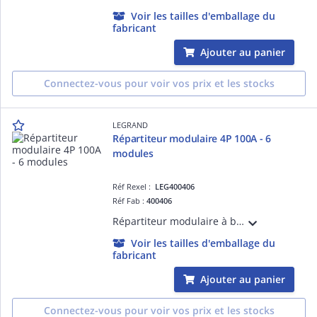
Voir les tailles d'emballage du
fabricant
Ajouter au panier
Connectez-vous pour voir vos prix et les stocks
LEGRAND
Répartiteur modulaire 4P 100A - 6
modules
Réf Rexel :
LEG400406
Réf Fab :
400406
Répartiteur modulaire à barreaux étagés tétrapolaire 100A 1 arrivée 10mm² à 25mm² en conducteur rigide ou 6mm² à 16mm² en conducteur souple avec ou sans embout et 10 départs - 6 modules
Voir les tailles d'emballage du
fabricant
Ajouter au panier
Connectez-vous pour voir vos prix et les stocks