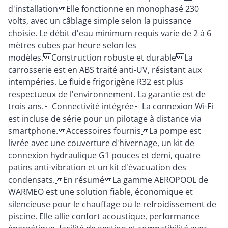
d'installation Elle fonctionne en monophasé 230
volts, avec un câblage simple selon la puissance
choisie. Le débit d'eau minimum requis varie de 2 à 6
mètres cubes par heure selon les
modèles. Construction robuste et durable La
carrosserie est en ABS traité anti-UV, résistant aux
intempéries. Le fluide frigorigène R32 est plus
respectueux de l'environnement. La garantie est de
trois ans. Connectivité intégrée La connexion Wi-Fi
est incluse de série pour un pilotage à distance via
smartphone. Accessoires fournis La pompe est
livrée avec une couverture d'hivernage, un kit de
connexion hydraulique G1 pouces et demi, quatre
patins anti-vibration et un kit d'évacuation des
condensats. En résumé La gamme AEROPOOL de
WARMEO est une solution fiable, économique et
silencieuse pour le chauffage ou le refroidissement de
piscine. Elle allie confort acoustique, performance