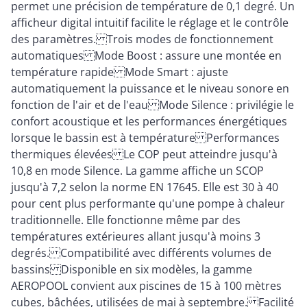
permet une précision de température de 0,1 degré. Un
afficheur digital intuitif facilite le réglage et le contrôle
des paramètres. Trois modes de fonctionnement
automatiques Mode Boost : assure une montée en
température rapide Mode Smart : ajuste
automatiquement la puissance et le niveau sonore en
fonction de l'air et de l'eau Mode Silence : privilégie le
confort acoustique et les performances énergétiques
lorsque le bassin est à température Performances
thermiques élevées Le COP peut atteindre jusqu'à
10,8 en mode Silence. La gamme affiche un SCOP
jusqu'à 7,2 selon la norme EN 17645. Elle est 30 à 40
pour cent plus performante qu'une pompe à chaleur
traditionnelle. Elle fonctionne même par des
températures extérieures allant jusqu'à moins 3
degrés. Compatibilité avec différents volumes de
bassins Disponible en six modèles, la gamme
AEROPOOL convient aux piscines de 15 à 100 mètres
cubes, bâchées, utilisées de mai à septembre. Facilité