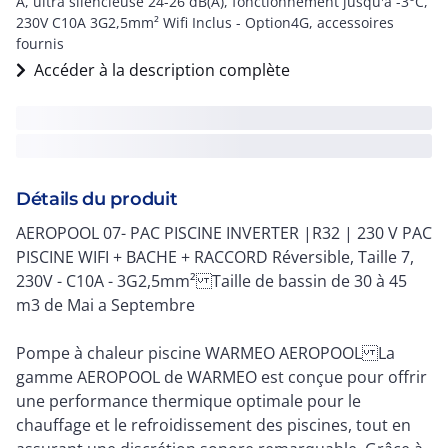
A, ultra silencieuse 24-26 dB(A), fonctionnement jusqu'à -3°C,
230V C10A 3G2,5mm² Wifi Inclus - Option4G, accessoires
fournis
Accéder à la description complète
Détails du produit
AEROPOOL 07- PAC PISCINE INVERTER |R32 | 230 V PAC
PISCINE WIFI + BACHE + RACCORD Réversible, Taille 7,
230V - C10A - 3G2,5mm² Taille de bassin de 30 à 45
m3 de Mai a Septembre
Pompe à chaleur piscine WARMEO AEROPOOL La
gamme AEROPOOL de WARMEO est conçue pour offrir
une performance thermique optimale pour le
chauffage et le refroidissement des piscines, tout en