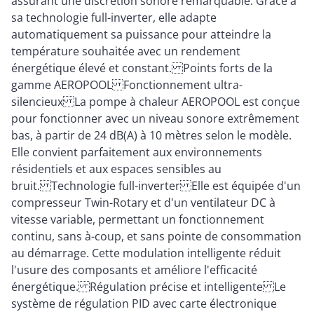
assurant une discrétion sonore remarquable. Grâce à
sa technologie full-inverter, elle adapte
automatiquement sa puissance pour atteindre la
température souhaitée avec un rendement
énergétique élevé et constant. Points forts de la
gamme AEROPOOL Fonctionnement ultra-
silencieux La pompe à chaleur AEROPOOL est conçue
pour fonctionner avec un niveau sonore extrêmement
bas, à partir de 24 dB(A) à 10 mètres selon le modèle.
Elle convient parfaitement aux environnements
résidentiels et aux espaces sensibles au
bruit. Technologie full-inverter Elle est équipée d'un
compresseur Twin-Rotary et d'un ventilateur DC à
vitesse variable, permettant un fonctionnement
continu, sans à-coup, et sans pointe de consommation
au démarrage. Cette modulation intelligente réduit
l'usure des composants et améliore l'efficacité
énergétique. Régulation précise et intelligente Le
système de régulation PID avec carte électronique