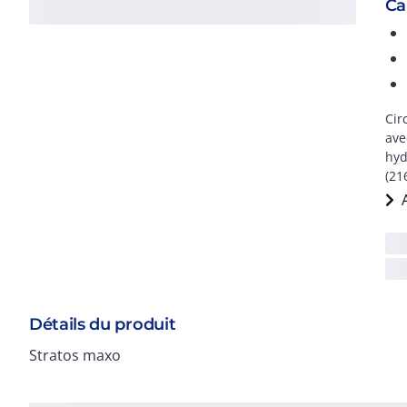
Ca
Cir
ave
hyd
(21
Détails du produit
Stratos maxo