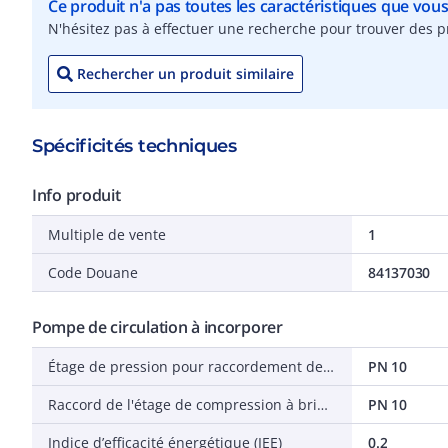
Ce produit n'a pas toutes les caractéristiques que vou
N'hésitez pas à effectuer une recherche pour trouver des pr
Rechercher un produit similaire
Spécificités techniques
Info produit
Multiple de vente
1
Code Douane
84137030
Pompe de circulation à incorporer
Étage de pression pour raccordement de flasque sortie
PN 10
Raccord de l'étage de compression à bride côté entrée
PN 10
Indice d’efficacité énergétique (IEE)
0.2