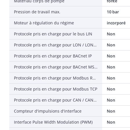
Matériau corps de pompe
fonte
Pression de travail max.
10 bar
Moteur à régulation du régime
incorporé
Protocole pris en charge pour le bus LIN
Non
Protocole pris en charge pour LON / LONWorks
Non
Protocole pris en charge pour BACnet IP
Non
Protocole pris en charge pour BACnet MS / TP
Non
Protocole pris en charge pour Modbus RTU
Non
Protocole pris en charge pour Modbus TCP
Non
Protocole pris en charge pour CAN / CANOpen
Non
Compteur d'impulsions d'interface
Non
Interface Pulse Width Modulation (PWM)
Non