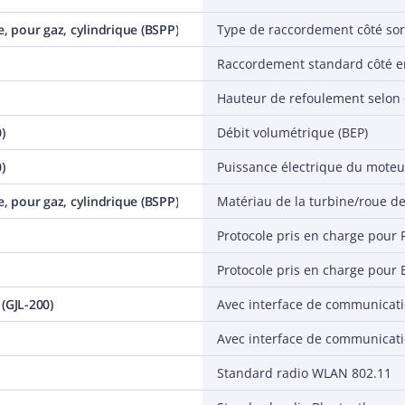
e, pour gaz, cylindrique (BSPP)
Type de raccordement côté sor
Raccordement standard côté e
)
Débit volumétrique (BEP)
)
Puissance électrique du moteur
e, pour gaz, cylindrique (BSPP)
Matériau de la turbine/roue 
Protocole pris en charge pour
Protocole pris en charge pour 
(GJL-200)
Avec interface de communicat
Avec interface de communicat
Standard radio WLAN 802.11