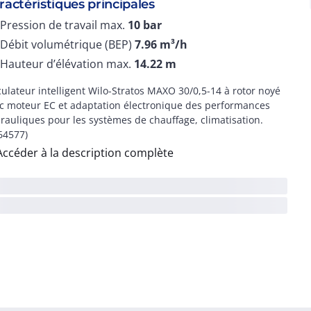
ractéristiques principales
Pression de travail max.
10
bar
Débit volumétrique (BEP)
7.96
m³/h
Hauteur d’élévation max.
14.22
m
culateur intelligent Wilo-Stratos MAXO 30/0,5-14 à rotor noyé
c moteur EC et adaptation électronique des performances
rauliques pour les systèmes de chauffage, climatisation.
64577)
Accéder à la description complète