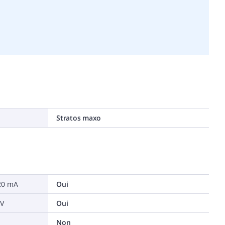
Stratos maxo
-20 mA
Oui
 V
Oui
Non