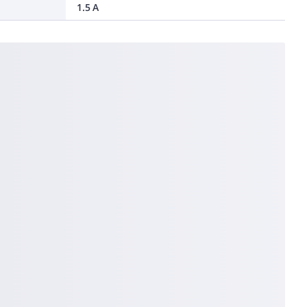
1.5 A