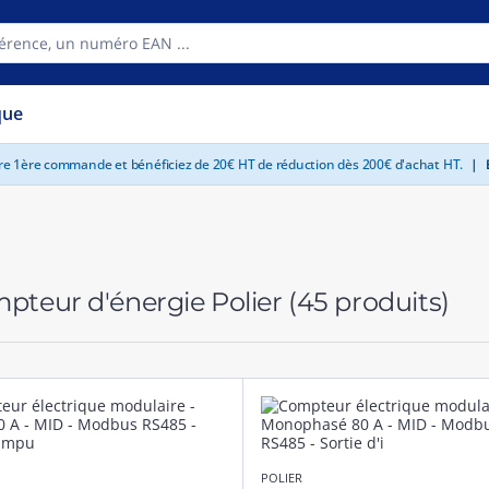
que
tre 1ère commande et bénéficiez de 20€ HT de réduction dès 200€ d'achat HT.
|
E
pteur d'énergie Polier
(45 produits)
POLIER