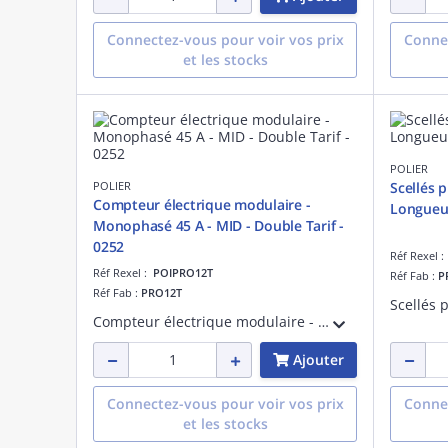
Connectez-vous pour voir vos prix
Connec
et les stocks
POLIER
POLIER
Scellés p
Compteur électrique modulaire -
Longueu
Monophasé 45 A - MID - Double Tarif -
0252
Réf Rexel 
Réf Rexel :
POIPRO12T
Réf Fab :
P
Réf Fab :
PRO12T
Compteur électrique modulaire - Monophasé 45 A - Certifié MID - Double Tarif - 0252
Ajouter
Connectez-vous pour voir vos prix
Connec
et les stocks