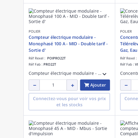
POLIER
POLIER
Compteur électrique modulaire -
Concentr
Monophasé 100 A - MID - Double tarif -
Télérelè
Sortie d'
Gaz, Eau
Réf Rexel :
POIPRO22T
Réf Rexel 
Réf Fab :
PRO22T
Réf Fab :
V
Compteur électrique modulaire - Monophasé 100 A - Certifié MID - Double tarif - Sortie d'impulsion - 0285
Ajouter
Connectez-vous pour voir vos prix
Connec
et les stocks