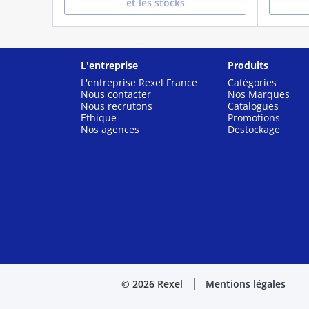
et les stocks
L'entreprise
Produits
L'entreprise Rexel France
Catégories
Nous contacter
Nos Marques
Nous recrutons
Catalogues
Ethique
Promotions
Nos agences
Destockage
© 2026 Rexel
Mentions légales