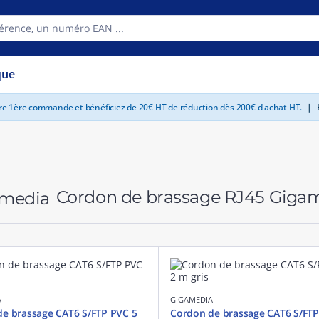
que
tre 1ère commande et bénéficiez de 20€ HT de réduction dès 200€ d'achat HT.
|
E
Cordon de brassage RJ45 Giga
A
GIGAMEDIA
e brassage CAT6 S/FTP PVC 5
Cordon de brassage CAT6 S/FTP