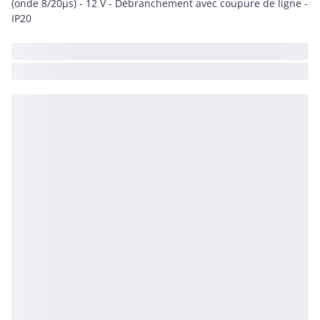
(onde 8/20µs) - 12 V - Débranchement avec coupure de ligne -
IP20