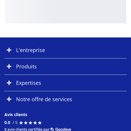
L'entreprise
Produits
Expertises
Notre offre de services
Avis clients
★
★
★
★
★
★
★
★
★
★
0.0
/ 5
0 avis clients certifiés par