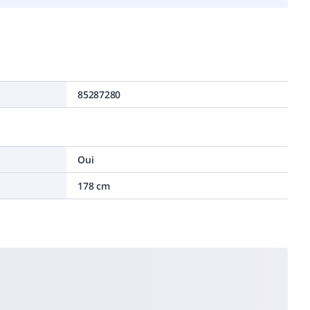
85287280
Oui
178 cm