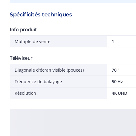
Spécificités techniques
Info produit
Multiple de vente
1
Téléviseur
Diagonale d'écran visible (pouces)
70 "
Fréquence de balayage
50 Hz
Résolution
4K UHD