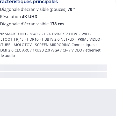
ractéristiques principales
Diagonale d'écran visible (pouces)
70
"
Résolution
4K UHD
Diagonale d'écran visible
178
cm
70' SMART UHD - 3840 x 2160- DVB-C/T2 HEVC - WIFI -
ETOOTH RJ45 - HDR10 - HBBTV 2.0 NETFLIX - PRIME VIDEO -
TUBE - MOLOTOV - SCREEN MIRRORING Connectiques :
DMI 2.0 CEC ARC / 1XUSB 2.0 /VGA / CI+ / VIDEO / ethernet
tie audio