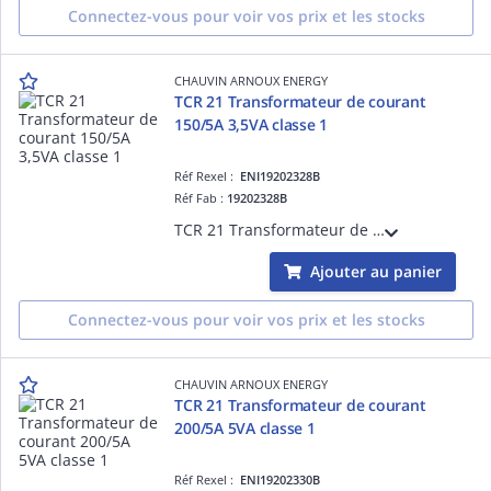
Connectez-vous pour voir vos prix et les stocks
CHAUVIN ARNOUX ENERGY
TCR 21 Transformateur de courant
150/5A 3,5VA classe 1
Réf Rexel :
ENI19202328B
Réf Fab :
19202328B
TCR 21 Transformateur de courant à passage de barre et de câble diamètre 20mm - Rapport de transformation 150/5A - Puissance de précision 3,5VA - Classe de précision 1
Ajouter au panier
Connectez-vous pour voir vos prix et les stocks
CHAUVIN ARNOUX ENERGY
TCR 21 Transformateur de courant
200/5A 5VA classe 1
Réf Rexel :
ENI19202330B