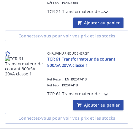
Réf Fab :
19202330B
TCR 21 Transformateur de courant à passage de barre et de câble diamètre 20mm - Rapport de transformation 200/5A - Puissance de précision 5VA - Classe de précision 1
Ajouter au panier
Connectez-vous pour voir vos prix et les stocks
CHAUVIN ARNOUX ENERGY
TCR 61 Transformateur de courant
800/5A 20VA classe 1
Réf Rexel :
ENI19204741B
Réf Fab :
19204741B
TCR 61 Transformateur de courant à passage de barre et de câble diamètre 44mm - Rapport de transformation 800/5A - Puissance de précision 20VA - Classe de précision 1
Ajouter au panier
Connectez-vous pour voir vos prix et les stocks