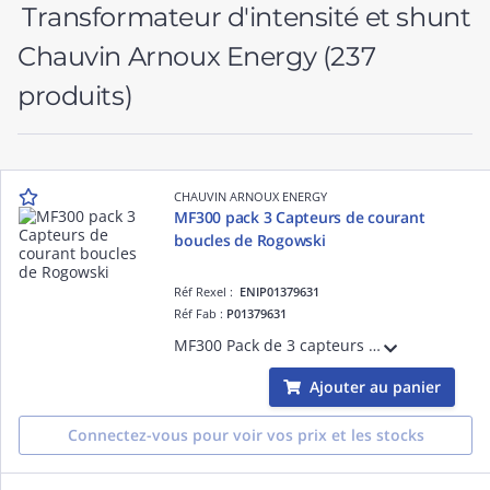
Transformateur d'intensité et shunt
Chauvin Arnoux Energy
(237
produits)
CHAUVIN ARNOUX ENERGY
MF300 pack 3 Capteurs de courant
boucles de Rogowski
Réf Rexel :
ENIP01379631
Réf Fab :
P01379631
MF300 Pack de 3 capteurs de courant types boucles de Rogowski diamètres 70mm compatibles avec l'Ulys MCM
Ajouter au panier
Connectez-vous pour voir vos prix et les stocks