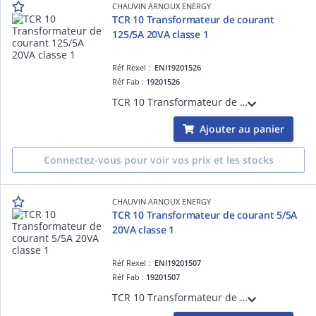
CHAUVIN ARNOUX ENERGY
TCR 10 Transformateur de courant
125/5A 20VA classe 1
Réf Rexel :
ENI19201526
Réf Fab :
19201526
TCR 10 Transformateur de courant à primaire bobiné - Rapport de transformation 125/5A - Puissance de précision 20VA - Classe de précision 1
Ajouter au panier
Connectez-vous pour voir vos prix et les stocks
CHAUVIN ARNOUX ENERGY
TCR 10 Transformateur de courant 5/5A
20VA classe 1
Réf Rexel :
ENI19201507
Réf Fab :
19201507
TCR 10 Transformateur de courant à primaire bobiné - Rapport de transformation 5/5A - Puissance de précision 20VA - Classe de précision 1