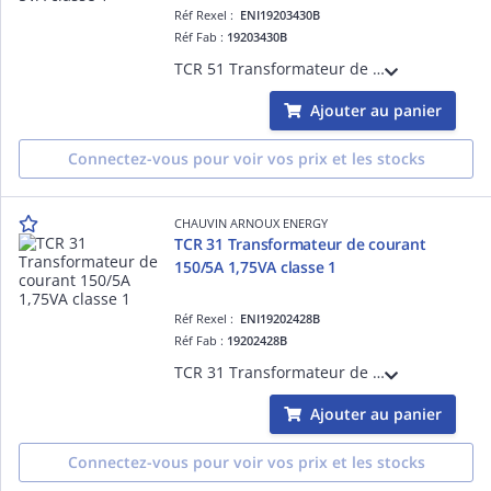
Réf Rexel :
ENI19203430B
Réf Fab :
19203430B
TCR 51 Transformateur de courant à passage de barre et de câble diamètre 28mm - Rapport de transformation 200/5A - Puissance de précision 5VA - Classe de précision 1
Ajouter au panier
Connectez-vous pour voir vos prix et les stocks
CHAUVIN ARNOUX ENERGY
TCR 31 Transformateur de courant
150/5A 1,75VA classe 1
Réf Rexel :
ENI19202428B
Réf Fab :
19202428B
TCR 31 Transformateur de courant à passage de barre et de câble diamètre 22mm - Rapport de transformation 150/5A - Puissance de précision 1,75VA - Classe de précision 1
Ajouter au panier
Connectez-vous pour voir vos prix et les stocks