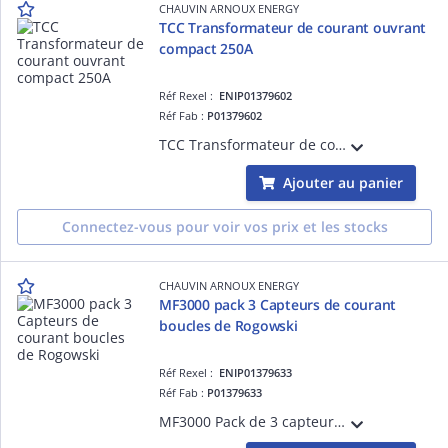
CHAUVIN ARNOUX ENERGY
TCC Transformateur de courant ouvrant
compact 250A
Réf Rexel :
ENIP01379602
Réf Fab :
P01379602
TCC Transformateur de courant ouvrant compact 250A - Dispositif de court-circuiteur du secondaire intégré
Ajouter au panier
Connectez-vous pour voir vos prix et les stocks
CHAUVIN ARNOUX ENERGY
MF3000 pack 3 Capteurs de courant
boucles de Rogowski
Réf Rexel :
ENIP01379633
Réf Fab :
P01379633
MF3000 Pack de 3 capteurs de courant types boucles de Rogowski diamètres 200mm compatibles avec l'Ulys MCM