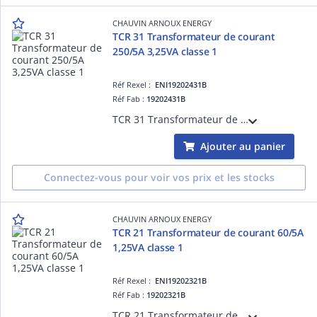
CHAUVIN ARNOUX ENERGY
TCR 31 Transformateur de courant
250/5A 3,25VA classe 1
Réf Rexel :
ENI19202431B
Réf Fab :
19202431B
TCR 31 Transformateur de courant à passage de barre et de câble diamètre 22mm - Rapport de transformation 250/5A - Puissance de précision 3,25VA - Classe de précision 1
Ajouter au panier
Connectez-vous pour voir vos prix et les stocks
CHAUVIN ARNOUX ENERGY
TCR 21 Transformateur de courant 60/5A
1,25VA classe 1
Réf Rexel :
ENI19202321B
Réf Fab :
19202321B
TCR 21 Transformateur de courant à passage de barre et de câble diamètre 20mm - Rapport de transformation 60/5A - Puissance de précision 1,25VA - Classe de précision 1