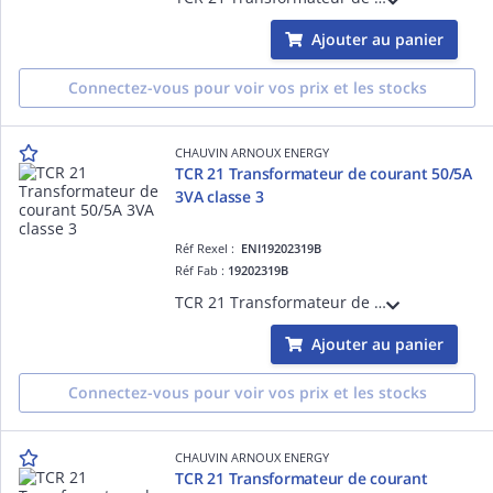
Ajouter au panier
Connectez-vous pour voir vos prix et les stocks
CHAUVIN ARNOUX ENERGY
TCR 21 Transformateur de courant 50/5A
3VA classe 3
Réf Rexel :
ENI19202319B
Réf Fab :
19202319B
TCR 21 Transformateur de courant à passage de barre et de câble diamètre 20mm - Rapport de transformation 50/5A - Puissance de précision 3VA - Classe de précision 3
Ajouter au panier
Connectez-vous pour voir vos prix et les stocks
CHAUVIN ARNOUX ENERGY
TCR 21 Transformateur de courant