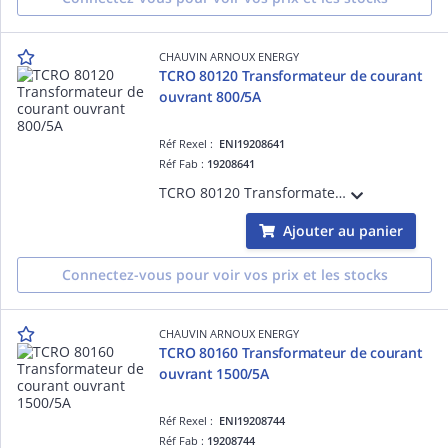
CHAUVIN ARNOUX ENERGY
TCRO 80120 Transformateur de courant
ouvrant 800/5A
Réf Rexel :
ENI19208641
Réf Fab :
19208641
TCRO 80120 Transformateur de courant ouvrant à passage de barre 80x120mm - Rapport de transformation 800/5A
Ajouter au panier
Connectez-vous pour voir vos prix et les stocks
CHAUVIN ARNOUX ENERGY
TCRO 80160 Transformateur de courant
ouvrant 1500/5A
Réf Rexel :
ENI19208744
Réf Fab :
19208744