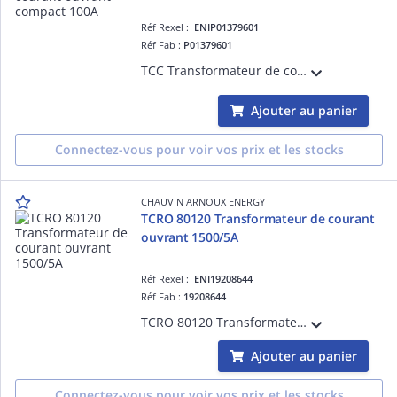
Réf Rexel :
ENIP01379601
Réf Fab :
P01379601
TCC Transformateur de courant ouvrant compact 100A - Dispositif de court-circuiteur du secondaire intégré
Ajouter au panier
Connectez-vous pour voir vos prix et les stocks
CHAUVIN ARNOUX ENERGY
TCRO 80120 Transformateur de courant
ouvrant 1500/5A
Réf Rexel :
ENI19208644
Réf Fab :
19208644
TCRO 80120 Transformateur de courant ouvrant à passage de barre 80x120mm - Rapport de transformation 1500/5A
Ajouter au panier
Connectez-vous pour voir vos prix et les stocks