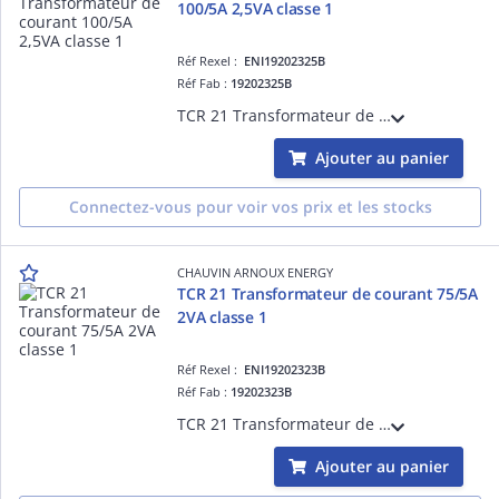
100/5A 2,5VA classe 1
Réf Rexel :
ENI19202325B
Réf Fab :
19202325B
TCR 21 Transformateur de courant à passage de barre et de câble diamètre 20mm - Rapport de transformation 100/5A - Puissance de précision 2,5VA - Classe de précision 1
Ajouter au panier
Connectez-vous pour voir vos prix et les stocks
CHAUVIN ARNOUX ENERGY
TCR 21 Transformateur de courant 75/5A
2VA classe 1
Réf Rexel :
ENI19202323B
Réf Fab :
19202323B
TCR 21 Transformateur de courant à passage de barre et de câble diamètre 20mm - Rapport de transformation 75/5A - Puissance de précision 2VA - Classe de précision 1
Ajouter au panier