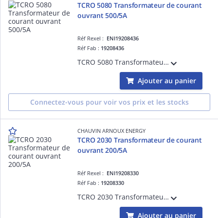
TCRO 5080 Transformateur de courant
ouvrant 500/5A
Réf Rexel :
ENI19208436
Réf Fab :
19208436
TCRO 5080 Transformateur de courant ouvrant à passage de barre 50x80mm - Rapport de transformation 500/5A
Ajouter au panier
Connectez-vous pour voir vos prix et les stocks
CHAUVIN ARNOUX ENERGY
TCRO 2030 Transformateur de courant
ouvrant 200/5A
Réf Rexel :
ENI19208330
Réf Fab :
19208330
TCRO 2030 Transformateur de courant ouvrant à passage de barre 20x30mm - Rapport de transformation 200/5A
Ajouter au panier