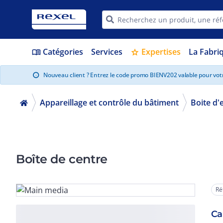
Catégories
Services
Expertises
La Fabri
menu_book
star
Nouveau client ? Entrez le code promo BIENV202 valable pour vo
info
Appareillage et contrôle du bâtiment
Boite d'
Boîte de centre
Ré
Ca