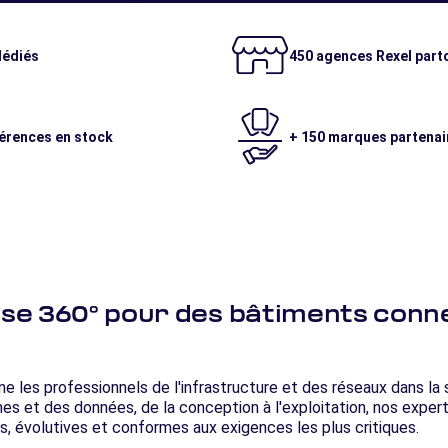
dédiés
450 agences Rexel part
férences en stock
+ 150 marques partenai
se 360° pour des bâtiments conn
es professionnels de l'infrastructure et des réseaux dans la s
es et des données, de la conception à l'exploitation, nos exper
, évolutives et conformes aux exigences les plus critiques.