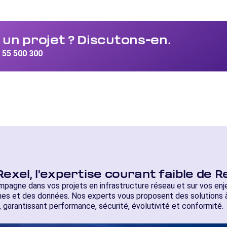
un projet ? Discutons-en.
 55 500 300
exel, l'expertise courant faible de R
gne dans vos projets en infrastructure réseau et sur vos enj
nes et des données. Nos experts vous proposent des solutions à
 garantissant performance, sécurité, évolutivité et conformité.