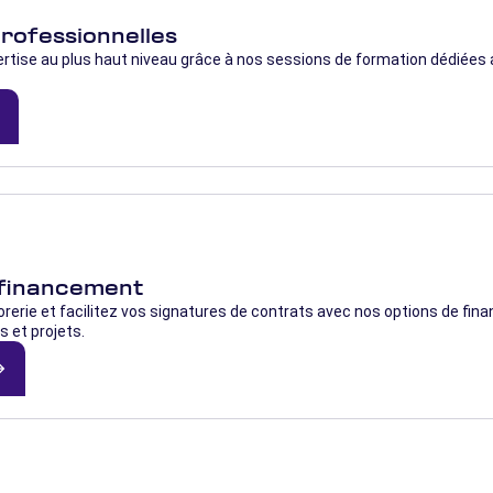
rofessionnelles
rtise au plus haut niveau grâce à nos sessions de formation dédiées
d
 financement
orerie et facilitez vos signatures de contrats avec nos options de f
 et projets.
orward