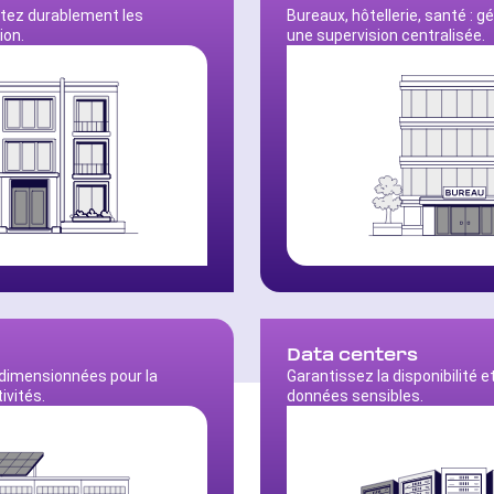
tez durablement les
Bureaux, hôtellerie, santé : g
ion.
une supervision centralisée.
Data centers
 dimensionnées pour la
Garantissez la disponibilité e
ivités.
données sensibles.