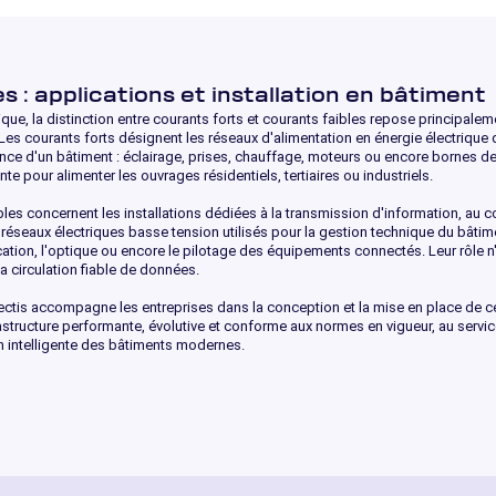
s : applications et installation en bâtiment
ique, la distinction entre courants forts et courants faibles repose principalem
. Les courants forts désignent les réseaux d'alimentation en énergie électrique 
ce d'un bâtiment : éclairage, prises, chauffage, moteurs ou encore bornes de 
nte pour alimenter les ouvrages résidentiels, tertiaires ou industriels.
ibles concernent les installations dédiées à la transmission d'information, au co
réseaux électriques basse tension utilisés pour la gestion technique du bâtiment
ion, l'optique ou encore le pilotage des équipements connectés. Leur rôle n'
a circulation fiable de données.
nectis accompagne les entreprises dans la conception et la mise en place de 
nfrastructure performante, évolutive et conforme aux normes en vigueur, au serv
n intelligente des bâtiments modernes.