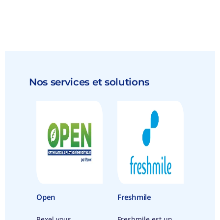
Nos services et solutions
Open
Freshmile
Rexel vous
Freshmile est un