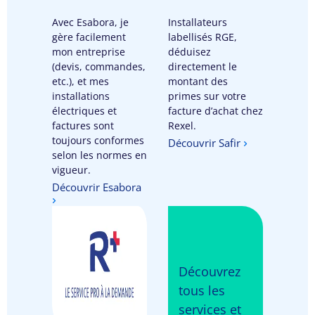
Avec Esabora, je
Installateurs
gère facilement
labellisés RGE,
mon entreprise
déduisez
(devis, commandes,
directement le
etc.), et mes
montant des
installations
primes sur votre
électriques et
facture d’achat chez
factures sont
Rexel.
toujours conformes
Découvrir Safir
selon les normes en
vigueur.
Découvrir Esabora
Découvrez
tous les
services et