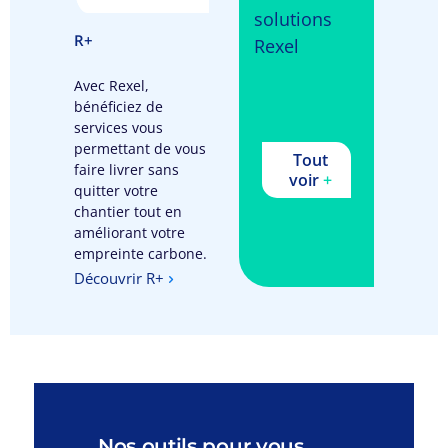
solutions
R+
Rexel
Avec Rexel,
bénéficiez de
services vous
permettant de vous
Tout
faire livrer sans
voir
+
quitter votre
chantier tout en
améliorant votre
empreinte carbone.
Découvrir R+
Nos outils pour vous