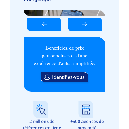
Bénéficiez de prix
personnalisés et d'une
expérience d'achat simplifiée.
Identifiez-vous
2 millions de
+500 agences de
références en ligne
proximité