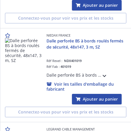
Ajouter au panier
Connectez-vous pour voir vos prix et les stocks
NIEDAX FRANCE
Dalle perforée BS à bords roulés fermés
de sécurité, 48x147, 3 m, SZ
Réf Rexel :
NDX401019
Réf Fab :
401019
Dalle perforée BS à bords roulés fermés de sécurité, hauteur 48 mm, largeur 147 mm, perforations oblongs 7x25 mm, longueur 3 m, finition SZ.
Voir les tailles d'emballage du
fabricant
Ajouter au panier
Connectez-vous pour voir vos prix et les stocks
LEGRAND CABLE MANAGEMENT