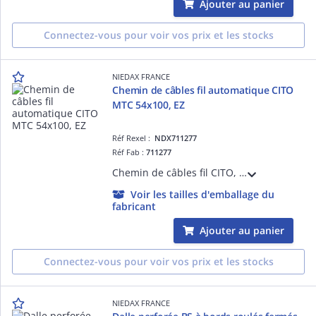
Ajouter au panier
Connectez-vous pour voir vos prix et les stocks
NIEDAX FRANCE
Chemin de câbles fil automatique CITO
MTC 54x100, EZ
Réf Rexel :
NDX711277
Réf Fab :
711277
Chemin de câbles fil CITO, hauteur 54, largeur 100, finition EZ, entièrement automatique, sans éclisses, ni boulons. S'assemble en un simple clic pour une résistance équivalente à un éclissage traditionnel, se monte en 5 secondes !
Voir les tailles d'emballage du
fabricant
Ajouter au panier
Connectez-vous pour voir vos prix et les stocks
NIEDAX FRANCE