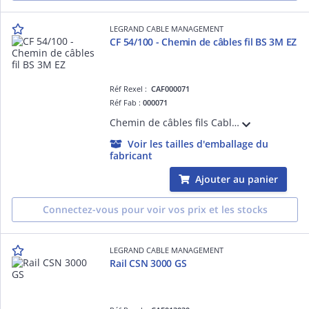
LEGRAND CABLE MANAGEMENT
CF 54/100 - Chemin de câbles fil BS 3M EZ
Réf Rexel :
CAF000071
Réf Fab :
000071
Chemin de câbles fils Cablofil avec bord sécurité CF54 standard - hauteur 54mm, largeur 100mm, longueur 3m - finition EZ
Voir les tailles d'emballage du
fabricant
Ajouter au panier
Connectez-vous pour voir vos prix et les stocks
LEGRAND CABLE MANAGEMENT
Rail CSN 3000 GS