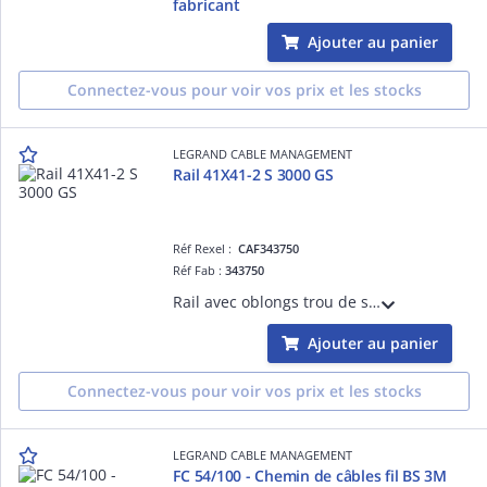
fabricant
Ajouter au panier
Connectez-vous pour voir vos prix et les stocks
LEGRAND CABLE MANAGEMENT
Rail 41X41-2 S 3000 GS
Réf Rexel :
CAF343750
Réf Fab :
343750
Rail avec oblongs trou de serrure R41S pour chemins de câbles fils Cablofil - pour fixation plafond de charges lourdes en balancelle ou pendard - épaisseur 2mm et longueur 3m - finition GS
Ajouter au panier
Connectez-vous pour voir vos prix et les stocks
LEGRAND CABLE MANAGEMENT
FC 54/100 - Chemin de câbles fil BS 3M