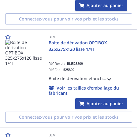
Ajouter au panier
Connectez-vous pour voir vos prix et les stocks
BLM
Boite de dérivation OPTIBOX
325x275x120 lisse 1/4T
Réf Rexel :
BLI525809
Réf Fab :
525809
Boîte de dérivation étanche à percer. Faces lisses pour une installation de presse-étoupe ISO ou Pg. Tenue au fil incandescent 960°C. IP65.
Voir les tailles d'emballage du
fabricant
Ajouter au panier
Connectez-vous pour voir vos prix et les stocks
BLM