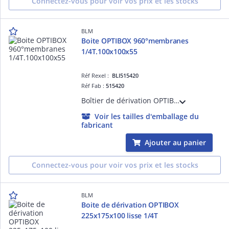
Connectez-vous pour voir vos prix et les stocks
BLM
Boite OPTIBOX 960°membranes
1/4T.100x100x55
Réf Rexel :
BLI515420
Réf Fab :
515420
Boîtier de dérivation OPTIBOX IP55 960°100x100x55 avec membranes, avec couvercle à fermeture 1/4 de tour, corps en polypropylène et membranes en TPR, 9 entrées de 4 à 25 mm
Voir les tailles d'emballage du
fabricant
Ajouter au panier
Connectez-vous pour voir vos prix et les stocks
BLM
Boite de dérivation OPTIBOX
225x175x100 lisse 1/4T