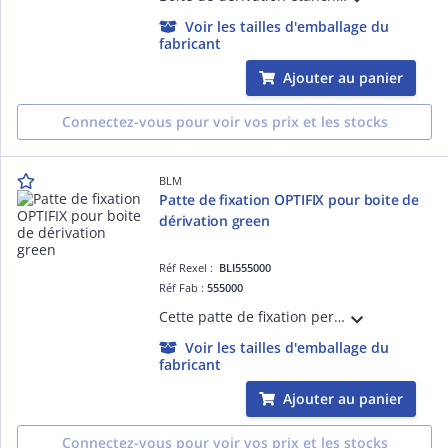
Voir les tailles d'emballage du
fabricant
Ajouter au panier
Connectez-vous pour voir vos prix et les stocks
BLM
Patte de fixation OPTIFIX pour boite de
dérivation green
Réf Rexel :
BLI555000
Réf Fab :
555000
Cette patte de fixation permet d'être mise d'un simple tour de vis derrière la boîte de dérivation pour pouvoir l'ajouter sur un chemin de câbles (dalle ou filaire).
Voir les tailles d'emballage du
fabricant
Ajouter au panier
Connectez-vous pour voir vos prix et les stocks