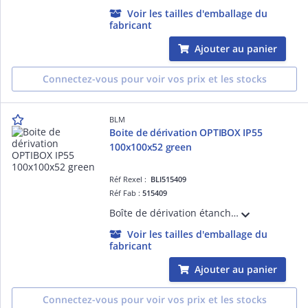
Voir les tailles d'emballage du
fabricant
Ajouter au panier
Connectez-vous pour voir vos prix et les stocks
BLM
Boite de dérivation OPTIBOX IP55
100x100x52 green
Réf Rexel :
BLI515409
Réf Fab :
515409
Boîte de dérivation étanche avec 9 entrées bi-injectées et repérage des ' de passage. Volume optimisé. Insertion directe des câbles. Accepte câbles et tubes de 4 à 25mm.
Voir les tailles d'emballage du
fabricant
Ajouter au panier
Connectez-vous pour voir vos prix et les stocks