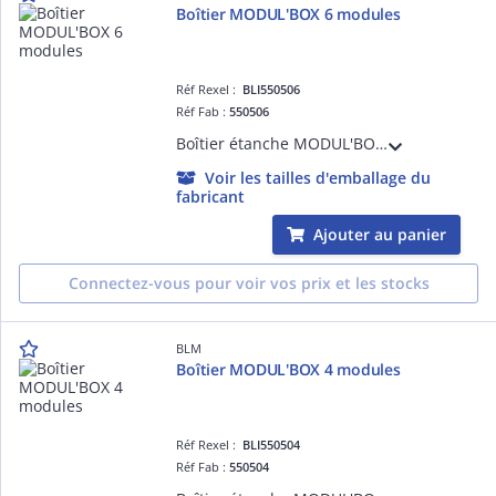
Boîtier MODUL'BOX 6 modules
Réf Rexel :
BLI550506
Réf Fab :
550506
Boîtier étanche MODUL'BOX 6 modules, IP65, tenue au fil incandescent 850°C, avec rail DIN et borniers à vis
Voir les tailles d'emballage du
fabricant
Ajouter au panier
Connectez-vous pour voir vos prix et les stocks
BLM
Boîtier MODUL'BOX 4 modules
Réf Rexel :
BLI550504
Réf Fab :
550504