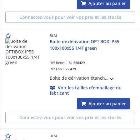
Ajouter au panier
Connectez-vous pour voir vos prix et les stocks
BLM
Boite de dérivation OPTIBOX IP55
100x100x55 1/4T green
Réf Rexel :
BLI560429
Réf Fab :
560429
Boîte de dérivation étanche avec 9 entrées bi-injectées et repérage des ' de passage. Volume optimisé. Insertion directe des câbles. Accepte câbles et tubes de 4 à 25mm.
Voir les tailles d'emballage du
fabricant
Ajouter au panier
Connectez-vous pour voir vos prix et les stocks
BLM