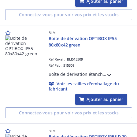
Ajouter au panier
Connectez-vous pour voir vos prix et les stocks
BLM
Boite de dérivation OPTIBOX IP55
80x80x42 green
Réf Rexel :
BLI515309
Réf Fab :
515309
Boîte de dérivation étanche avec 4 entrées bi-injectées et repérage des ' de passage. Volume optimisé. Insertion directe des câbles. Accepte câbles et tubes de 4 à 20mm.
Voir les tailles d'emballage du
fabricant
Ajouter au panier
Connectez-vous pour voir vos prix et les stocks
BLM
Boite de dérivation OPTIBOX IP55 D.70