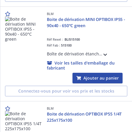
BLM
Boite de dérivation MINI OPTIBOX IP55 -
90x40 - 650°C green
Réf Rexel :
BLI515100
Réf Fab :
515100
Boîte de dérivation étanche avec 10 entrées bi-injectées et repérage des ' de passage. Volume optimisé. Insertion directe des câbles.
Voir les tailles d'emballage du
fabricant
Ajouter au panier
Connectez-vous pour voir vos prix et les stocks
BLM
Boite de dérivation OPTIBOX IP55 1/4T
225x175x100