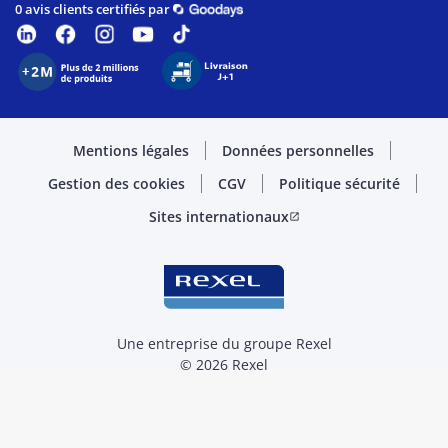
0 avis clients certifiés par
Mentions légales
Données personnelles
Gestion des cookies
CGV
Politique sécurité
Sites internationaux
open_in_new
Une entreprise du groupe Rexel
© 2026 Rexel