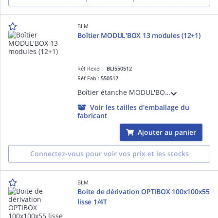
BLM
Boîtier MODUL'BOX 13 modules (12+1)
Réf Rexel :
BLI550512
Réf Fab :
550512
Boîtier étanche MODUL'BOX 13 modules (12+1), IP65, tenue au fil incandescent 850°C, avec rail DIN et borniers à vis
Voir les tailles d'emballage du
fabricant
Ajouter au panier
Connectez-vous pour voir vos prix et les stocks
BLM
Boite de dérivation OPTIBOX 100x100x55
lisse 1/4T