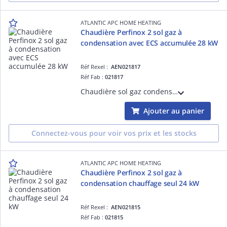
ATLANTIC APC HOME HEATING
Chaudière Perfinox 2 sol gaz à
condensation avec ECS accumulée 28 kW
Réf Rexel :
AEN021817
Réf Fab :
021817
Chaudière sol gaz condensation chauffage 28 kW + production ECS avec ballon intégré 105 L
Ajouter au panier
Connectez-vous pour voir vos prix et les stocks
ATLANTIC APC HOME HEATING
Chaudière Perfinox 2 sol gaz à
condensation chauffage seul 24 kW
Réf Rexel :
AEN021815
Réf Fab :
021815