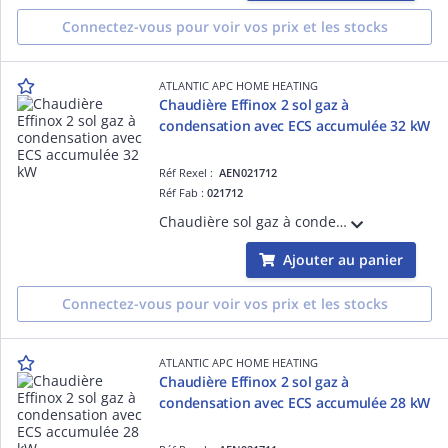
Connectez-vous pour voir vos prix et les stocks
ATLANTIC APC HOME HEATING
Chaudière Effinox 2 sol gaz à
condensation avec ECS accumulée 32 kW
Réf Rexel :
AEN021712
Réf Fab :
021712
Chaudière sol gaz à condensation, chauffage 32 kW + ECS accumulée avec ballon serpentin 130 L - 24L/min
Ajouter au panier
Connectez-vous pour voir vos prix et les stocks
ATLANTIC APC HOME HEATING
Chaudière Effinox 2 sol gaz à
condensation avec ECS accumulée 28 kW