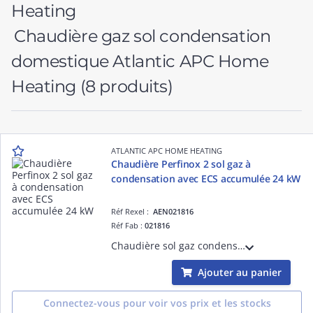
Chaudière gaz sol condensation
domestique Atlantic APC Home
Heating
(8 produits)
ATLANTIC APC HOME HEATING
Chaudière Perfinox 2 sol gaz à
condensation avec ECS accumulée 24 kW
Réf Rexel :
AEN021816
Réf Fab :
021816
Chaudière sol gaz condensation chauffage 24 kW + production ECS avec ballon intégré 105 L
Ajouter au panier
Connectez-vous pour voir vos prix et les stocks