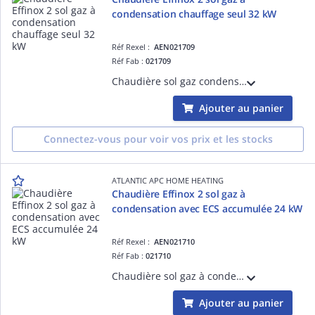
condensation chauffage seul 32 kW
Réf Rexel :
AEN021709
Réf Fab :
021709
Chaudière sol gaz condensation, chauffage seul, 32 kW cheminée / ventouse (avec possibilité d'ECS déportée en option)
Ajouter au panier
Connectez-vous pour voir vos prix et les stocks
ATLANTIC APC HOME HEATING
Chaudière Effinox 2 sol gaz à
condensation avec ECS accumulée 24 kW
Réf Rexel :
AEN021710
Réf Fab :
021710
Chaudière sol gaz à condensation, chauffage 24 kW + ECS accumulée avec ballon serpentin 130 L - 22L/min
Ajouter au panier