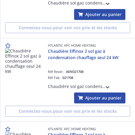
Chaudière sol gaz condensation, chauffage seul, 24 kW cheminée / ventouse (avec possibilité d'ECS déportée en option)
Ajouter au panier
Connectez-vous pour voir vos prix et les stocks
ATLANTIC APC HOME HEATING
Chaudière Effinox 2 sol gaz à
condensation chauffage seul 24 kW
Réf Rexel :
AEN021708
Réf Fab :
021708
Chaudière sol gaz condensation, chauffage seul, 24 kW cheminée / ventouse (avec possibilité d'ECS déportée en option)
Ajouter au panier
Connectez-vous pour voir vos prix et les stocks
ATLANTIC APC HOME HEATING
Chaudière Effinox 2 sol gaz à