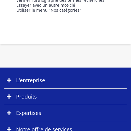
Vérifier l'orthographe des termes recherchés
Essayer avec un autre mot-clé
Utiliser le menu "Nos catégories"
L'entreprise
Produits
Expertises
Notre offre de services