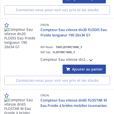
Connectez-vous pour voir vos prix et les stocks
ITRON
Compteur Eau vitesse dn20 FLODIS Eau
Froide longueur 190 26x34 G1
Réf Rexel :
TAIFL20190C16WL_F
Réf Fab :
FL20190C16WL_F
Compteur Eau vitesse dn20 FLODIS Eau Froide longueur 190 26x34 G1-Débit de démarrage 6L/h R160/63-Totalisateur TSN compatible avec Emetteurs Cyble
Ajouter au panier
Connectez-vous pour voir vos prix et les stocks
ITRON
Compteur Eau vitesse dn65 FLOSTAR M
Eau Froide à brides mobiles tournantes