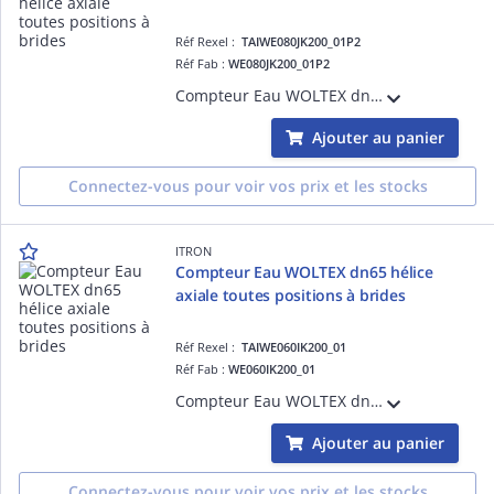
Réf Rexel :
TAIWE080JK200_01P2
Réf Fab :
WE080JK200_01P2
Compteur Eau WOLTEX dn80 hélice axiale toutes positions à brides Longueur 200 R100- Totalisateur Verre métal Compatible avec Emetteurs Cyble
Ajouter au panier
Connectez-vous pour voir vos prix et les stocks
ITRON
Compteur Eau WOLTEX dn65 hélice
axiale toutes positions à brides
Réf Rexel :
TAIWE060IK200_01
Réf Fab :
WE060IK200_01
Compteur Eau WOLTEX dn65 hélice axiale toutes positions à brides Longueur 200 R100- Totalisateur Verre métal Compatible avec Emetteurs Cyble
Ajouter au panier
Connectez-vous pour voir vos prix et les stocks