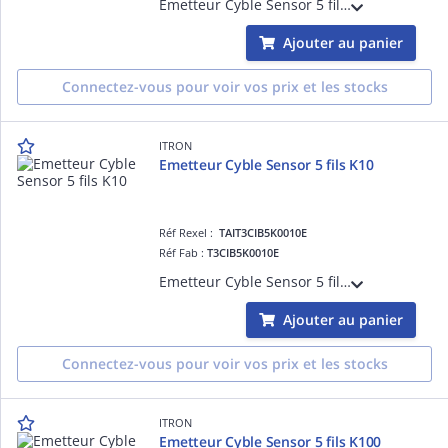
Emetteur Cyble Sensor 5 fils K1 valeur du signal BF en fonction des facteur K (signal HF =K1 en fonction du type de compteur et calibre) voir documentation. Compatible avec tous les compteurs d'eau Itron à totalisateur Cyble depuis 1997
Ajouter au panier
Connectez-vous pour voir vos prix et les stocks
ITRON
Emetteur Cyble Sensor 5 fils K10
Réf Rexel :
TAIT3CIB5K0010E
Réf Fab :
T3CIB5K0010E
Emetteur Cyble Sensor 5 fils K10 valeur du signal BF en fonction des facteur K (signal HF =K1 en fonction du type de compteur et calibre) voir documentation. Compatible avec tous les compteurs d'eau Itron à totalisateur Cyble depuis 1997
Ajouter au panier
Connectez-vous pour voir vos prix et les stocks
ITRON
Emetteur Cyble Sensor 5 fils K100