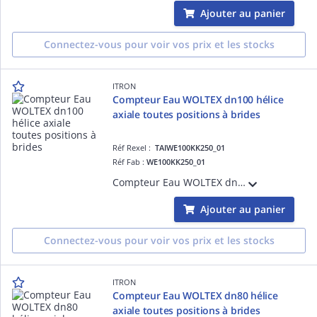
Ajouter au panier
Connectez-vous pour voir vos prix et les stocks
ITRON
Compteur Eau WOLTEX dn100 hélice
axiale toutes positions à brides
Réf Rexel :
TAIWE100KK250_01
Réf Fab :
WE100KK250_01
Compteur Eau WOLTEX dn100 hélice axiale toutes positions à brides Longueur 250 R100- Totalisateur Verre métal Compatible avec Emetteurs Cyble
Ajouter au panier
Connectez-vous pour voir vos prix et les stocks
ITRON
Compteur Eau WOLTEX dn80 hélice
axiale toutes positions à brides