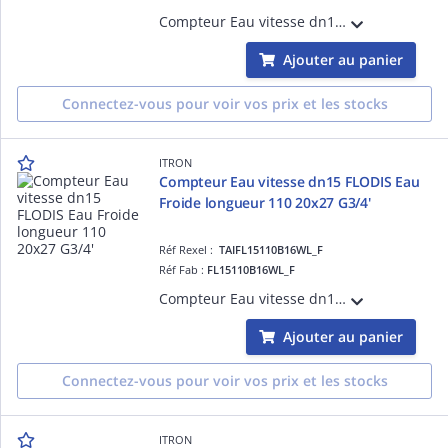
Compteur Eau vitesse dn15 FLODIS Eau Froide longueur 170 20x27 G3/4'-Débit de démarrage 5L/h R160-Totalisateur TSN compatible avec Emetteurs Cyble
Ajouter au panier
Connectez-vous pour voir vos prix et les stocks
ITRON
Compteur Eau vitesse dn15 FLODIS Eau
Froide longueur 110 20x27 G3/4'
Réf Rexel :
TAIFL15110B16WL_F
Réf Fab :
FL15110B16WL_F
Compteur Eau vitesse dn15 FLODIS Eau Froide longueur 110 20x27 G3/4'-Débit de démarrage 5L/h R160-Totalisateur TSN compatible avec Emetteurs Cyble
Ajouter au panier
Connectez-vous pour voir vos prix et les stocks
ITRON