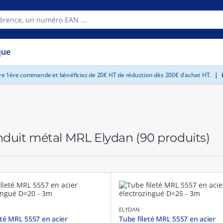
que
tre 1ère commande et bénéficiez de 20€ HT de réduction dès 200€ d'achat HT.
|
E
duit métal MRL Elydan
(90 produits)
ELYDAN
eté MRL 5557 en acier
Tube fileté MRL 5557 en acier