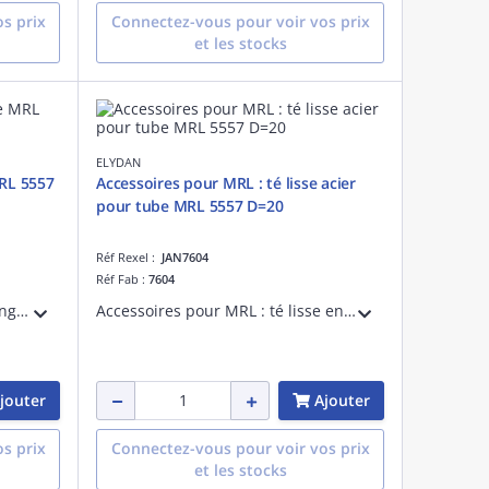
s prix
Connectez-vous pour voir vos prix
et les stocks
ELYDAN
MRL 5557
Accessoires pour MRL : té lisse acier
pour tube MRL 5557 D=20
Réf Rexel :
JAN7604
Réf Fab :
7604
Equerre lisse en acier électrozingué pour tube de protection des câbles électriques MRL 5557 D=25
Accessoires pour MRL : té lisse en acier électrozingué pour tube de protection des câbles électriques MRL 5557 D=20
jouter
Ajouter
s prix
Connectez-vous pour voir vos prix
et les stocks