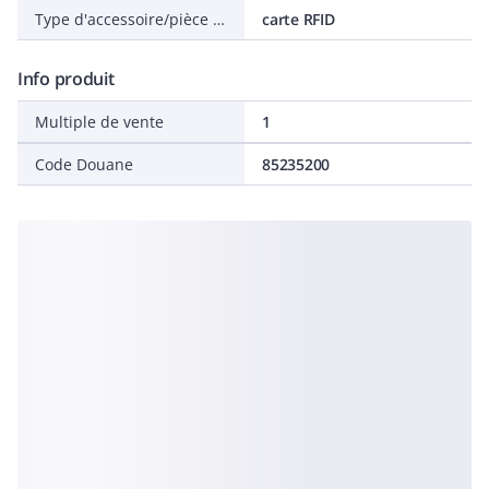
Type d'accessoire/pièce détachée
carte RFID
Info produit
Multiple de vente
1
Code Douane
85235200