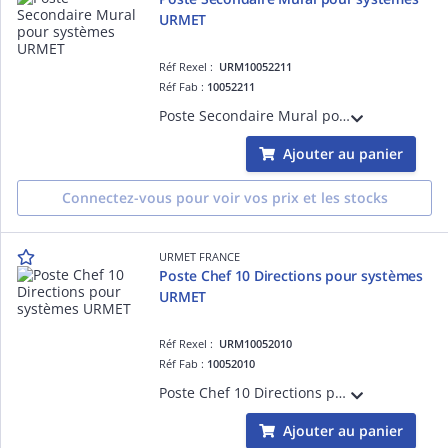
URMET
Réf Rexel :
URM10052211
Réf Fab :
10052211
Poste Secondaire Mural pour systèmes URMET. Sa conception permet l'optimisation des performences du système.
Ajouter au panier
Connectez-vous pour voir vos prix et les stocks
URMET FRANCE
Poste Chef 10 Directions pour systèmes
URMET
Réf Rexel :
URM10052010
Réf Fab :
10052010
Poste Chef 10 Directions pour systèmes URMET. Sa conception permet l'optimisation des performences du système.
Ajouter au panier