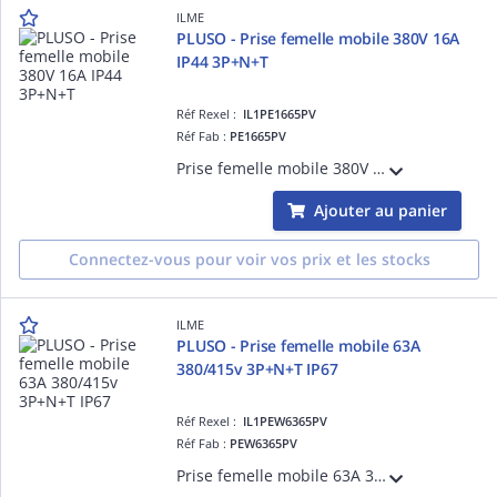
ILME
PLUSO - Prise femelle mobile 380V 16A
IP44 3P+N+T
Réf Rexel :
IL1PE1665PV
Réf Fab :
PE1665PV
Prise femelle mobile 380V 16A 3P+T+N, position Terre 6h (rouge), raccordement à visser, degré IP44
Ajouter au panier
Connectez-vous pour voir vos prix et les stocks
ILME
PLUSO - Prise femelle mobile 63A
380/415v 3P+N+T IP67
Réf Rexel :
IL1PEW6365PV
Réf Fab :
PEW6365PV
Prise femelle mobile 63A 380/415v 3P+N+T, position Terre 6h (rouge), raccordement à visser, degré IP67