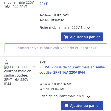
2P+T
Réf Rexel :
IL1PE1663SV
Réf Fab :
PE1663SV
Fiche mobile mâle, 220V 16A 2P+T, position Terre 6h (bleu), raccordement à visser, degré IP44
Ajouter au panier
Connectez-vous pour voir vos prix et les stocks
ILME
PLUSO - Prise de courant mâle en saillie
coudée, 2P+T 16A 220V IP44
Réf Rexel :
IL1PE1663SM
Réf Fab :
PE1663SM
Prise de courant mâle en saillie coudée, 2P+T 16A 220V, position Terre 6h (bleu), raccordement à visser, degré IP44
Ajouter au panier