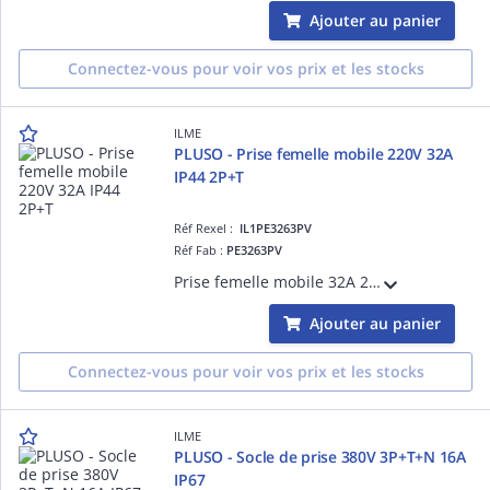
Ajouter au panier
Connectez-vous pour voir vos prix et les stocks
ILME
PLUSO - Prise femelle mobile 220V 32A
IP44 2P+T
Réf Rexel :
IL1PE3263PV
Réf Fab :
PE3263PV
Prise femelle mobile 32A 220V 2P+T, position Terre 6h (bleu), raccordement à visser, degré IP44
Ajouter au panier
Connectez-vous pour voir vos prix et les stocks
ILME
PLUSO - Socle de prise 380V 3P+T+N 16A
IP67