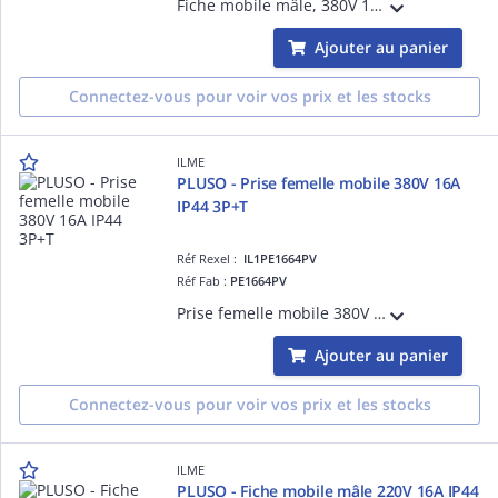
Fiche mobile mâle, 380V 16A 3P+T, position Terre 6h (rouge), raccordement à visser, degré IP44
Ajouter au panier
Connectez-vous pour voir vos prix et les stocks
ILME
PLUSO - Prise femelle mobile 380V 16A
IP44 3P+T
Réf Rexel :
IL1PE1664PV
Réf Fab :
PE1664PV
Prise femelle mobile 380V 16A 3P+T, position Terre 6h (rouge), raccordement à visser, degré IP44
Ajouter au panier
Connectez-vous pour voir vos prix et les stocks
ILME
PLUSO - Fiche mobile mâle 220V 16A IP44