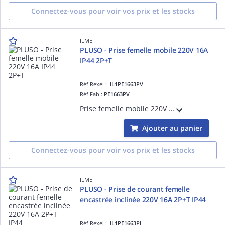
Connectez-vous pour voir vos prix et les stocks
ILME
PLUSO - Prise femelle mobile 220V 16A
IP44 2P+T
Réf Rexel :
IL1PE1663PV
Réf Fab :
PE1663PV
Prise femelle mobile 220V 16A 2P+T, position Terre 6h (bleu), raccordement à visser, degré IP44
Ajouter au panier
Connectez-vous pour voir vos prix et les stocks
ILME
PLUSO - Prise de courant femelle
encastrée inclinée 220V 16A 2P+T IP44
Réf Rexel :
IL1PE1663PI