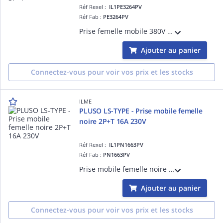
Réf Rexel :
IL1PE3264PV
Réf Fab :
PE3264PV
Prise femelle mobile 380V 32A 3P+T, position Terre 6h (rouge), raccordement à visser, degré IP44
Ajouter au panier
Connectez-vous pour voir vos prix et les stocks
ILME
PLUSO LS-TYPE - Prise mobile femelle
noire 2P+T 16A 230V
Réf Rexel :
IL1PN1663PV
Réf Fab :
PN1663PV
Prise mobile femelle noire LS-Type 2 Pôles + Terre 16A 230V, série PLUSO LS-TYPE (scénique)
Ajouter au panier
Connectez-vous pour voir vos prix et les stocks