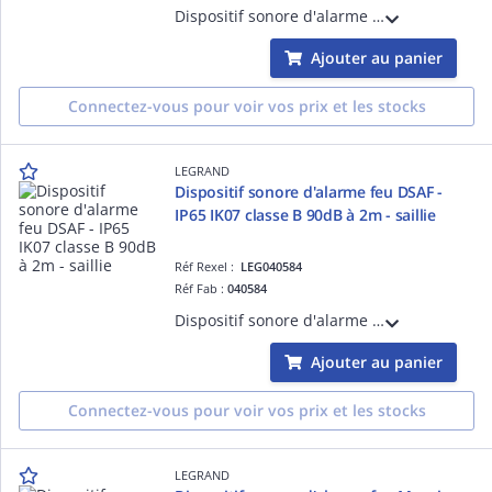
Dispositif sonore d'alarme feu DSAF - IP65 IK07 classe B 90dB à 2m avec flash rouge - fixation saillie - conforme aux normes NF EN 54-3, NF S 32-001 - livré avec 2 presse étoupe ISO20
Ajouter au panier
Connectez-vous pour voir vos prix et les stocks
LEGRAND
Dispositif sonore d'alarme feu DSAF -
IP65 IK07 classe B 90dB à 2m - saillie
Réf Rexel :
LEG040584
Réf Fab :
040584
Dispositif sonore d'alarme feu DSAF - IP65 IK07 classe B 90dB à 2m - fixation saillie - conforme aux normes NF EN 54-3, NF S 32-001 - livré avec 2 presse étoupe ISO20
Ajouter au panier
Connectez-vous pour voir vos prix et les stocks
LEGRAND