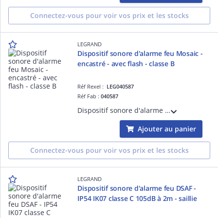
Connectez-vous pour voir vos prix et les stocks
LEGRAND
Dispositif sonore d'alarme feu Mosaic -
encastré - avec flash - classe B
Réf Rexel :
LEG040587
Réf Fab :
040587
Dispositif sonore d'alarme feu DSAF - IP21 IK07 classe B 90dB à 2m avec flash rouge - fixation encastrée faux-plafond - conforme aux normes NF EN 54-3, NF S 32-001
Ajouter au panier
Connectez-vous pour voir vos prix et les stocks
LEGRAND
Dispositif sonore d'alarme feu DSAF -
IP54 IK07 classe C 105dB à 2m - saillie