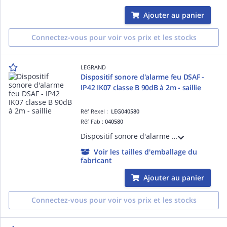
Ajouter au panier
Connectez-vous pour voir vos prix et les stocks
LEGRAND
Dispositif sonore d'alarme feu DSAF -
IP42 IK07 classe B 90dB à 2m - saillie
Réf Rexel :
LEG040580
Réf Fab :
040580
Dispositif sonore d'alarme feu DSAF - IP42 IK07 classe B 90dB à 2m - fixation saillie - conforme à la norme NF EN 54-3
Voir les tailles d'emballage du
fabricant
Ajouter au panier
Connectez-vous pour voir vos prix et les stocks