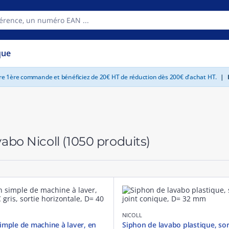
que
tre 1ère commande et bénéficiez de 20€ HT de réduction dès 200€ d'achat HT.
|
E
vabo Nicoll
(1050 produits)
NICOLL
imple de machine à laver, en
Siphon de lavabo plastique, sort