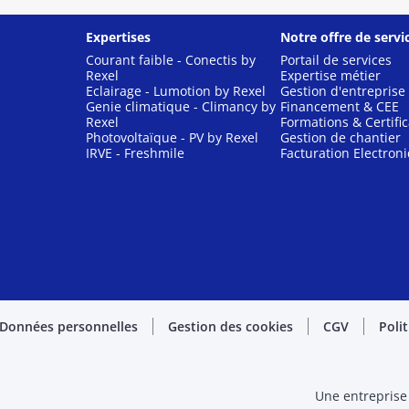
Expertises
Notre offre de servi
Courant faible - Conectis by
Portail de services
Rexel
Expertise métier
Eclairage - Lumotion by Rexel
Gestion d'entreprise
Genie climatique - Climancy by
Financement & CEE
Rexel
Formations & Certific
Photovoltaïque - PV by Rexel
Gestion de chantier
IRVE - Freshmile
Facturation Electron
Données personnelles
Gestion des cookies
CGV
Poli
Une entreprise