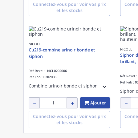
Connectez-vous pour voir vos prix
Connec
et les stocks
NICOLL
Cu219-combine urinoir bonde et
NICOLL
Siphon d
siphon
brillant
Réf Rexel :
NCL0202006
Réf Rexel 
Réf Fab :
0202006
Réf Fab :
0
Combine urinoir bonde et siphon
Ajouter
Connectez-vous pour voir vos prix
Connec
et les stocks