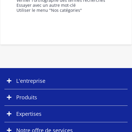
Vérifier l'orthographe des termes recherchés
Essayer avec un autre mot-clé
Utiliser le menu "Nos catégories"
L'entreprise
Produits
Expertises
Notre offre de services