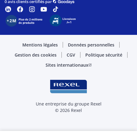
0 avis clients certifiés par
Mentions légales
Données personnelles
Gestion des cookies
CGV
Politique sécurité
Sites internationaux
open_in_new
Une entreprise du groupe Rexel
© 2026 Rexel