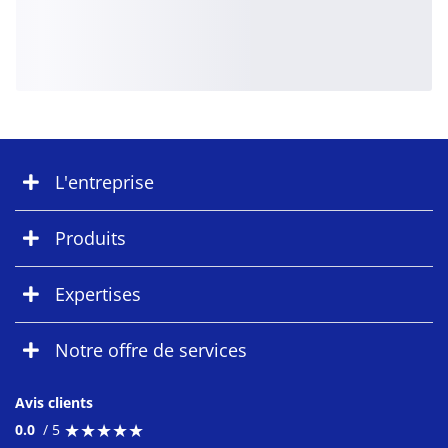
L'entreprise
Produits
Expertises
Notre offre de services
Avis clients
★
★
★
★
★
★
★
★
★
★
0.0
/ 5