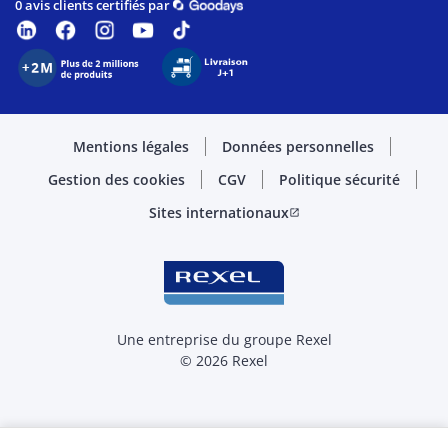
0 avis clients certifiés par
Mentions légales
Données personnelles
Gestion des cookies
CGV
Politique sécurité
Sites internationaux
open_in_new
Une entreprise du groupe Rexel
© 2026 Rexel