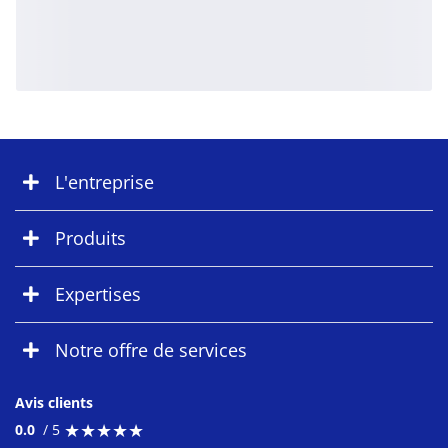
L'entreprise
Produits
Expertises
Notre offre de services
Avis clients
★
★
★
★
★
★
★
★
★
★
0.0
/ 5