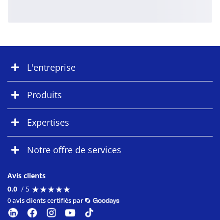
L'entreprise
Produits
Expertises
Notre offre de services
Avis clients
★
★
★
★
★
★
★
★
★
★
0.0
/ 5
0 avis clients certifiés par