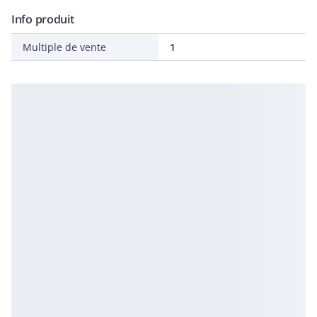
Info produit
Multiple de vente
1