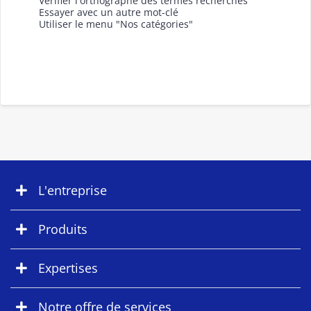
Vérifier l'orthographe des termes recherchés
Essayer avec un autre mot-clé
Utiliser le menu "Nos catégories"
L'entreprise
Produits
Expertises
Notre offre de services