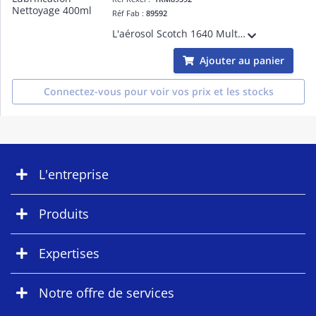
Réf Fab :
89592
L'aérosol Scotch 1640 Multi-fonctions est un produit très polyvalent. Grâce à sa composition spécifique, il possède d'excellentes propriétés d'anticorrosion, de lubrification et de nettoyage.
Ajouter au panier
Connectez-vous pour voir vos prix et les stocks
L'entreprise
Produits
Expertises
Notre offre de services