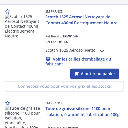
3M FRANCE
Scotch 1625 Aérosol Nettoyant de
Contact 400ml Electriquement Neutre
Réf Rexel :
TRM81066
Réf Fab :
81066
Scotch 1625 Aérosol Nettoyant de Contact 400ml Electriquement Neutre
Voir les tailles d'emballage du
fabricant
Ajouter au panier
Connectez-vous pour voir vos prix et les stocks
3M FRANCE
Tube de graisse silicone 1100 pour
isolation, étanchéité, lubrification 100g
Réf Rexel :
TRM80100