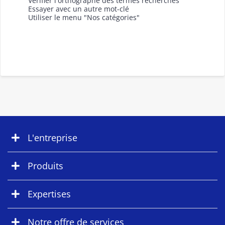
Vérifier l'orthographe des termes recherchés
Essayer avec un autre mot-clé
Utiliser le menu "Nos catégories"
L'entreprise
Produits
Expertises
Notre offre de services