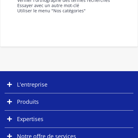
Vérifier l'orthographe des termes recherchés
Essayer avec un autre mot-clé
Utiliser le menu "Nos catégories"
L'entreprise
Produits
Expertises
Notre offre de services