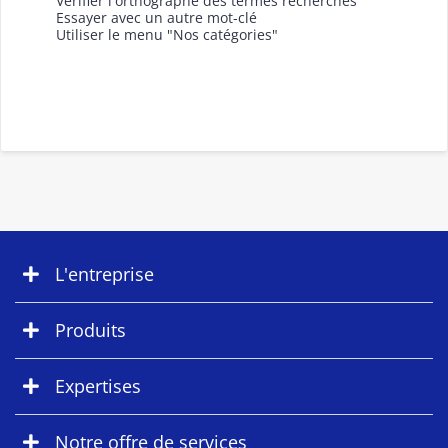
Vérifier l'orthographe des termes recherchés
Essayer avec un autre mot-clé
Utiliser le menu "Nos catégories"
L'entreprise
Produits
Expertises
Notre offre de services