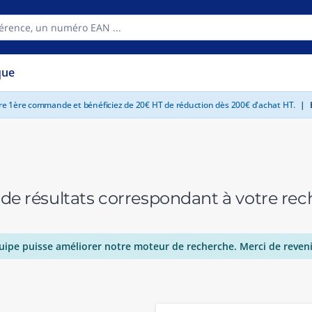
que
tre 1ère commande et bénéficiez de 20€ HT de réduction dès 200€ d'achat HT.
|
E
 de résultats correspondant à votre r
uipe puisse améliorer notre moteur de recherche. Merci de reveni