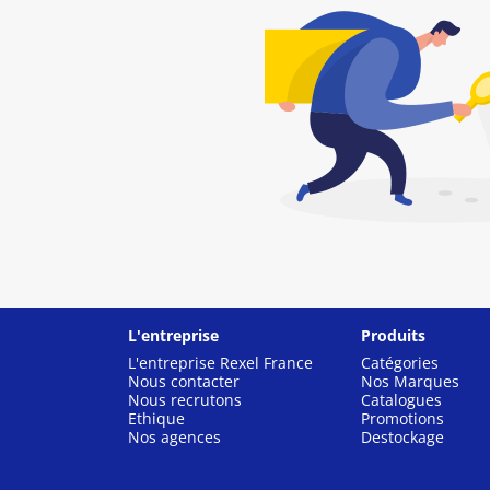
L'entreprise
Produits
L'entreprise Rexel France
Catégories
Nous contacter
Nos Marques
Nous recrutons
Catalogues
Ethique
Promotions
Nos agences
Destockage