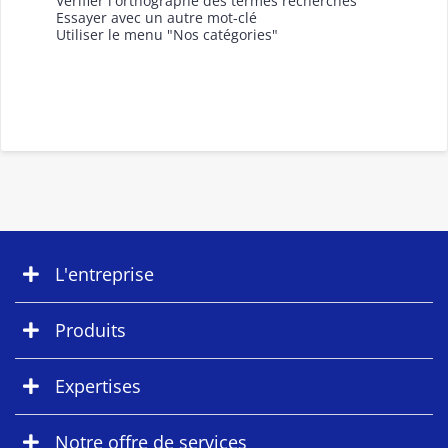
Vérifier l'orthographe des termes recherchés
Essayer avec un autre mot-clé
Utiliser le menu "Nos catégories"
L'entreprise
Produits
Expertises
Notre offre de services