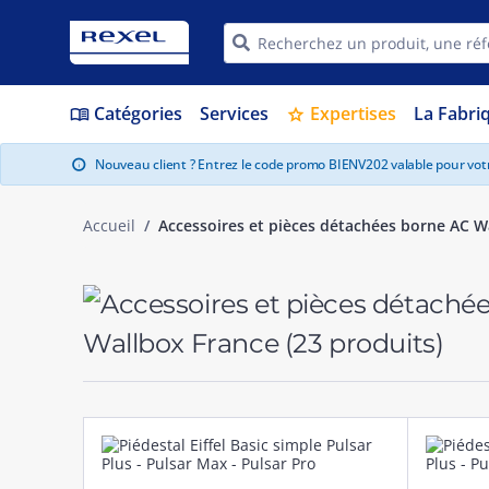
Catégories
Services
Expertises
La Fabri
menu_book
star
Nouveau client ? Entrez le code promo BIENV202 valable pour vo
info
Accueil
Accessoires et pièces détachées borne AC W
Wallbox France
(23 produits)