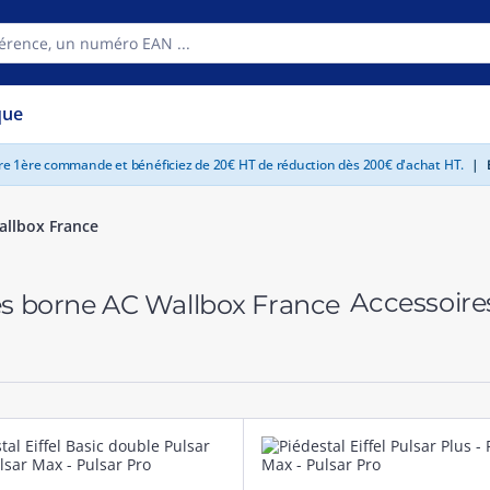
que
tre 1ère commande et bénéficiez de 20€ HT de réduction dès 200€ d'achat HT.
|
E
allbox France
Accessoire