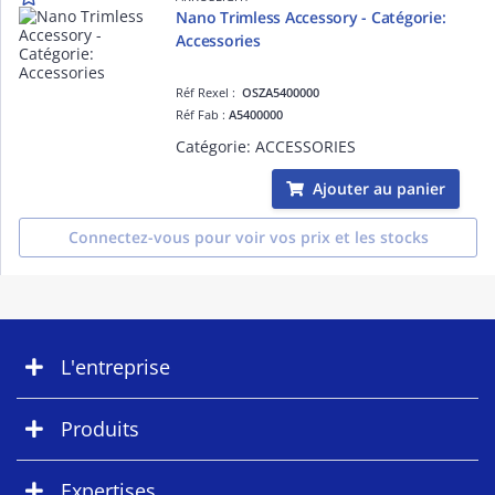
Nano Trimless Accessory - Catégorie:
Accessories
Réf Rexel :
OSZA5400000
Réf Fab :
A5400000
Catégorie: ACCESSORIES
Ajouter au panier
Connectez-vous pour voir vos prix et les stocks
L'entreprise
Produits
Expertises