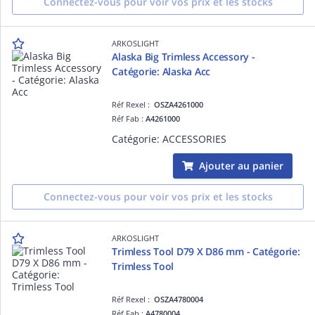
Connectez-vous pour voir vos prix et les stocks
ARKOSLIGHT
Alaska Big Trimless Accessory -
Catégorie: Alaska Acc
Réf Rexel :
OSZA4261000
Réf Fab :
A4261000
Catégorie: ACCESSORIES
Ajouter au panier
Connectez-vous pour voir vos prix et les stocks
ARKOSLIGHT
Trimless Tool D79 X D86 mm - Catégorie:
Trimless Tool
Réf Rexel :
OSZA4780004
Réf Fab :
A4780004