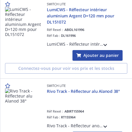
SWITCH LITE
LumiCWS - Réflecteur intérieur
aluminium Argent D=120 mm pour
DL151072
Réf Rexel :
ABIDL161996
Réf Fab :
DL161996
LumiCWS - Réflecteur intérieur Argent D=120 mm pour DL151072
Ajouter au panier
Connectez-vous pour voir vos prix et les stocks
SWITCH LITE
Rivo Track - Réflecteur alu Alanod 38°
Réf Rexel :
ABIRT155964
Réf Fab :
RT155964
Rivo Track - Réflecteur anodisé 38° pour projecteur