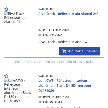
SWITCH LITE
Rivo Track - Réflecteur alu Alanod 24°
Réf Rexel :
ABIRT155872
Réf Fab :
RT155872
Rivo Track - Réflecteur anodisé 24° pour projecteur
Ajouter au panier
Connectez-vous pour voir vos prix et les stocks
SWITCH LITE
LumiCWS - Réflecteur intérieur
aluminium Blanc D=150 mm pour
DL151089
Réf Rexel :
ABIDL161958
Réf Fab :
DL161958