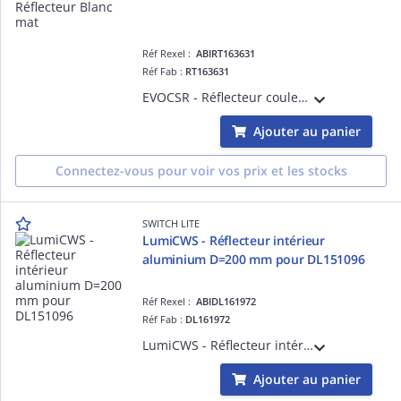
Réf Rexel :
ABIRT163631
Réf Fab :
RT163631
EVOCSR - Réflecteur couleur blanc mat pour spot basse luminance EVO
Ajouter au panier
Connectez-vous pour voir vos prix et les stocks
SWITCH LITE
LumiCWS - Réflecteur intérieur
aluminium D=200 mm pour DL151096
Réf Rexel :
ABIDL161972
Réf Fab :
DL161972
LumiCWS - Réflecteur intérieur Argent D=200/230 mm pour DL151096 & DL157234
Ajouter au panier