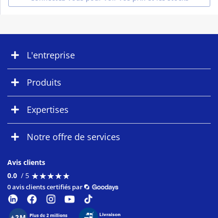
L'entreprise
Produits
Expertises
Notre offre de services
Avis clients
★
★
★
★
★
★
★
★
★
★
0.0
/ 5
0 avis clients certifiés par