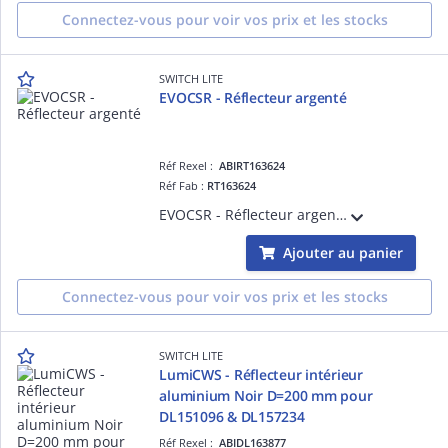
Connectez-vous pour voir vos prix et les stocks
SWITCH LITE
EVOCSR - Réflecteur argenté
Réf Rexel :
ABIRT163624
Réf Fab :
RT163624
EVOCSR - Réflecteur argenté pour spot basse luminance EVO
Ajouter au panier
Connectez-vous pour voir vos prix et les stocks
SWITCH LITE
LumiCWS - Réflecteur intérieur
aluminium Noir D=200 mm pour
DL151096 & DL157234
Réf Rexel :
ABIDL163877