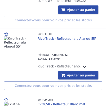
LumiCWS - Réflecteur intérieur aluminium Blanc D=150 mm pour DL151089
Ajouter au panier
Connectez-vous pour voir vos prix et les stocks
SWITCH LITE
Rivo Track - Réflecteur alu Alanod 55°
Réf Rexel :
ABIRT161712
Réf Fab :
RT161712
Rivo Track - Réflecteur anodisé 55° pour projecteur
Ajouter au panier
Connectez-vous pour voir vos prix et les stocks
SWITCH LITE
EVOCSR - Réflecteur Blanc mat