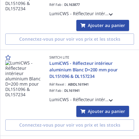
Réf Fab :
DL163877
LumiCWS - Réflecteur intérieur aluminium Noir D=200 mm pour DL151096 & DL157234
Ajouter au panier
Connectez-vous pour voir vos prix et les stocks
SWITCH LITE
LumiCWS - Réflecteur intérieur
aluminium Blanc D=200 mm pour
DL151096 & DL157234
Réf Rexel :
ABIDL161941
Réf Fab :
DL161941
LumiCWS - Réflecteur intérieur aluminium Blanc D=200 mm pour DL151096 & DL157234
Ajouter au panier
Connectez-vous pour voir vos prix et les stocks