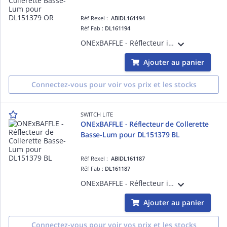
Réf Rexel :
ABIDL161194
Réf Fab :
DL161194
ONExBAFFLE - Réflecteur intérieur pour spot encastrable basse luminance DL151379 coloris or
Ajouter au panier
Connectez-vous pour voir vos prix et les stocks
SWITCH LITE
ONExBAFFLE - Réflecteur de Collerette
Basse-Lum pour DL151379 BL
Réf Rexel :
ABIDL161187
Réf Fab :
DL161187
ONExBAFFLE - Réflecteur intérieur pour spot encastrable basse luminance DL151379 coloris blanc
Ajouter au panier
Connectez-vous pour voir vos prix et les stocks