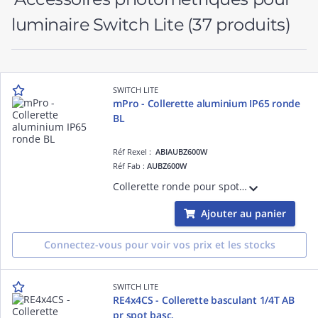
luminaire Switch Lite
(37 produits)
SWITCH LITE
mPro - Collerette aluminium IP65 ronde
BL
Réf Rexel :
ABIAUBZ600W
Réf Fab :
AUBZ600W
Collerette ronde pour spot Mpro3 IP65 en aluminium avec verre clair finition blanc
Ajouter au panier
Connectez-vous pour voir vos prix et les stocks
SWITCH LITE
RE4x4CS - Collerette basculant 1/4T AB
pr spot basc.