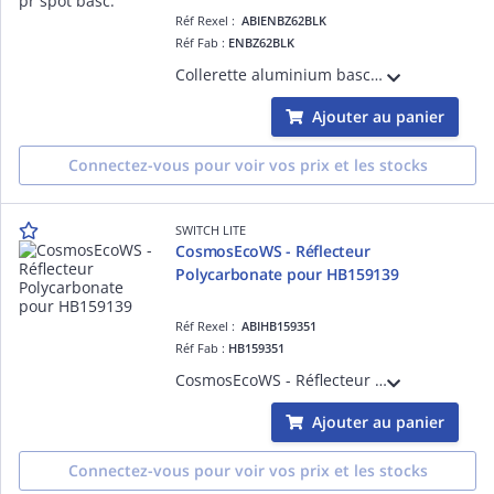
Réf Rexel :
ABIENBZ62BLK
Réf Fab :
ENBZ62BLK
Collerette aluminium basculante, noir, à fixation 1/4 de tour pour spot LED RE4x4CS basculant
Ajouter au panier
Connectez-vous pour voir vos prix et les stocks
SWITCH LITE
CosmosEcoWS - Réflecteur
Polycarbonate pour HB159139
Réf Rexel :
ABIHB159351
Réf Fab :
HB159351
CosmosEcoWS - Réflecteur Polycarbonate pour suspension HB159139
Ajouter au panier
Connectez-vous pour voir vos prix et les stocks