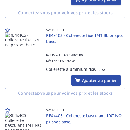
Connectez-vous pour voir vos prix et les stocks
SWITCH LITE
RE4x4CS - Collerette fixe 1/4T BL pr spot
basc.
Réf Rexel :
ABIENBZ61W
Réf Fab :
ENBZ61W
Collerette aluminium fixe, blanche, à fixation 1/4 de tour pour spot LED RE4x4CS basculant
Ajouter au panier
Connectez-vous pour voir vos prix et les stocks
SWITCH LITE
RE4x4CS - Collerette basculant 1/4T NO
pr spot basc.