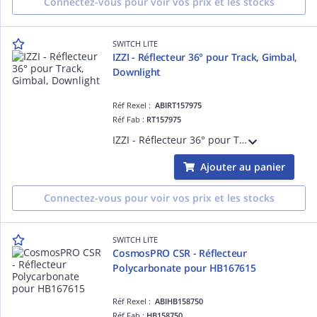
Connectez-vous pour voir vos prix et les stocks
SWITCH LITE
IZZI - Réflecteur 36° pour Track, Gimbal,
Downlight
Réf Rexel :
ABIRT157975
Réf Fab :
RT157975
IZZI - Réflecteur 36° pour Track, Gimbal, Downlight
Ajouter au panier
Connectez-vous pour voir vos prix et les stocks
SWITCH LITE
CosmosPRO CSR - Réflecteur
Polycarbonate pour HB167615
Réf Rexel :
ABIHB158750
Réf Fab :
HB158750