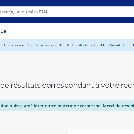
que
tre 1ère commande et bénéficiez de 20€ HT de réduction dès 200€ d'achat HT.
|
E
 de résultats correspondant à votre r
uipe puisse améliorer notre moteur de recherche. Merci de reveni