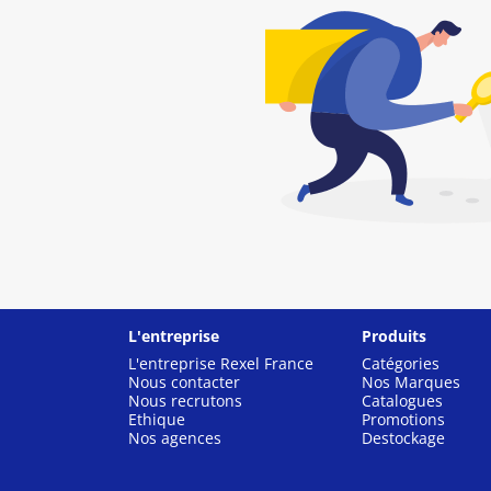
L'entreprise
Produits
L'entreprise Rexel France
Catégories
Nous contacter
Nos Marques
Nous recrutons
Catalogues
Ethique
Promotions
Nos agences
Destockage