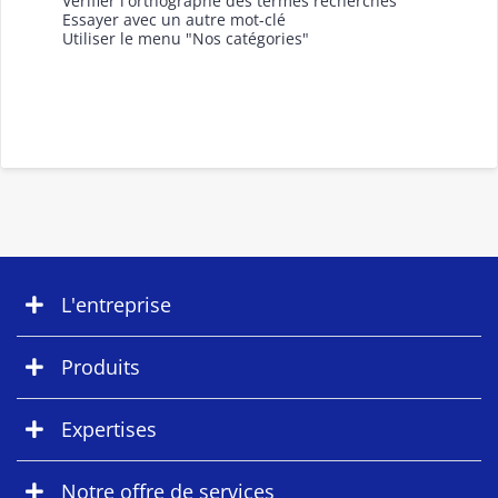
Vérifier l'orthographe des termes recherchés
Essayer avec un autre mot-clé
Utiliser le menu "Nos catégories"
L'entreprise
Produits
Expertises
Notre offre de services