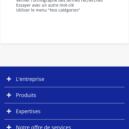
Vérifier l'orthographe des termes recherchés
Essayer avec un autre mot-clé
Utiliser le menu "Nos catégories"
L'entreprise
Produits
Expertises
Notre offre de services