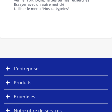
Vérifier l'orthographe des termes recherchés
Essayer avec un autre mot-clé
Utiliser le menu "Nos catégories"
L'entreprise
Produits
Expertises
Notre offre de services