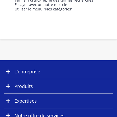
Vérifier l'orthographe des termes recherchés
Essayer avec un autre mot-clé
Utiliser le menu "Nos catégories"
L'entreprise
Produits
Expertises
Notre offre de services