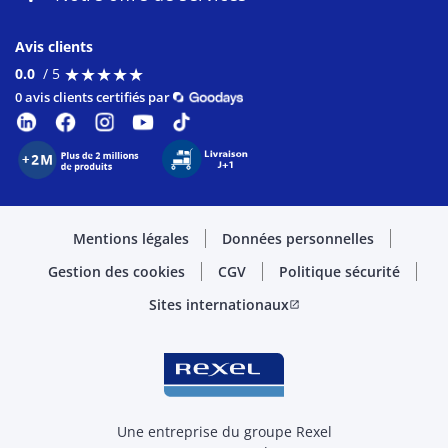
Avis clients
★
★
★
★
★
★
★
★
★
★
0.0
/ 5
0 avis clients certifiés par
Mentions légales
Données personnelles
Gestion des cookies
CGV
Politique sécurité
Sites internationaux
open_in_new
Une entreprise du groupe Rexel