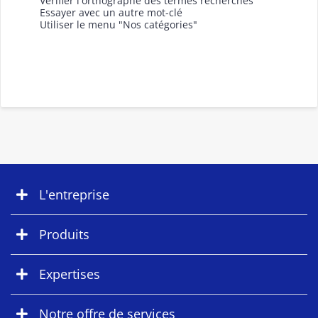
Vérifier l'orthographe des termes recherchés
Essayer avec un autre mot-clé
Utiliser le menu "Nos catégories"
L'entreprise
Produits
Expertises
Notre offre de services